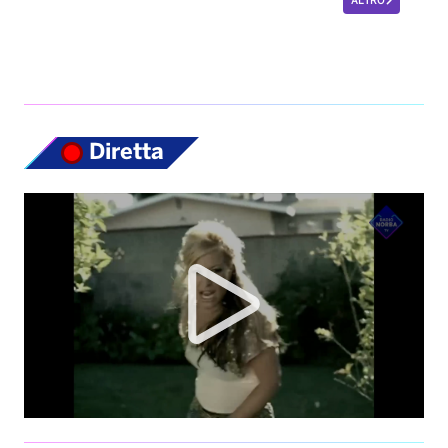
ALTRO
Diretta