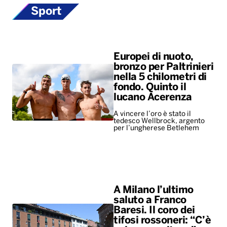
Sport
Europei di nuoto,
bronzo per Paltrinieri
nella 5 chilometri di
fondo. Quinto il
lucano Acerenza
A vincere l’oro è stato il
tedesco Wellbrock, argento
per l’ungherese Betlehem
A Milano l’ultimo
saluto a Franco
Baresi. Il coro dei
tifosi rossoneri: “C’è