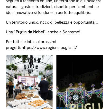
seguito il racconto on-line, un territorio in cui bellezze
naturali, gusto e tradizioni, rispetto per l’ambiente e
idee innovative si fondono in perfetto equilibrio.
Un territorio unico, ricco di bellezza e opportunità…
Una “
Puglia da Nobel
”, anche a Sanremo!
Per tutte le info sui prossimi
progetti:
https://www.regione.puglia.it/