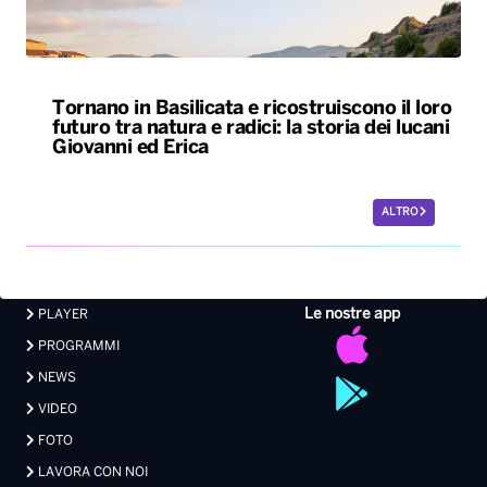
Tornano in Basilicata e ricostruiscono il loro
futuro tra natura e radici: la storia dei lucani
Giovanni ed Erica
ALTRO
Le nostre app
PLAYER
PROGRAMMI
NEWS
VIDEO
FOTO
LAVORA CON NOI