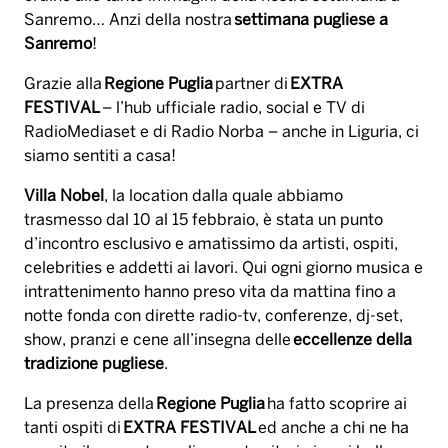
Sanremo… Anzi della nostra
settimana pugliese a
Sanremo
!
Grazie alla
Regione Puglia
partner di
EXTRA
FESTIVAL
– l’hub ufficiale radio, social e TV di
RadioMediaset e di Radio Norba – anche in Liguria, ci
siamo sentiti a casa!
Villa Nobel
, la location dalla quale abbiamo
trasmesso dal 10 al 15 febbraio, è stata un punto
d’incontro esclusivo e amatissimo da artisti, ospiti,
celebrities e addetti ai lavori. Qui ogni giorno musica e
intrattenimento hanno preso vita da mattina fino a
notte fonda con dirette radio-tv, conferenze, dj-set,
show, pranzi e cene all’insegna delle
eccellenze della
tradizione pugliese
.
La presenza della
Regione Puglia
ha fatto scoprire ai
tanti ospiti di
EXTRA FESTIVAL
ed anche a chi ne ha