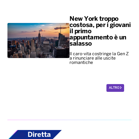
New York troppo
costosa, per i giovani
il primo
appuntamento è un
salasso
Il caro-vita costringe la Gen Z
a rinunciare alle uscite
romantiche
ALTRO
Diretta