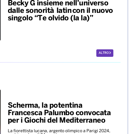
Becky G insieme nell’universo
dalle sonorità latin con il nuovo
singolo “Te olvido (la la)”
ALTRO
Scherma, la potentina
Francesca Palumbo convocata
per i Giochi del Mediterraneo
La fiorettista lucana, argento olimpico a Parigi 2024,