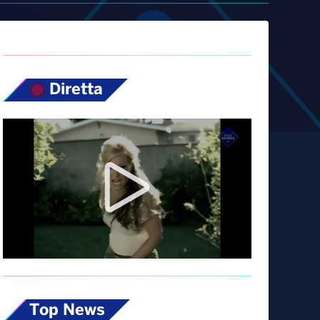
Diretta
Top News