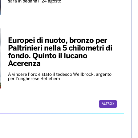
sarà in pedana il 24 agosto
Europei di nuoto, bronzo per
Paltrinieri nella 5 chilometri di
fondo. Quinto il lucano
Acerenza
A vincere l’oro è stato il tedesco Wellbrock, argento
per l’ungherese Betlehem
ALTRO