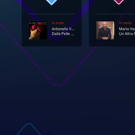
In onda
In onda
Antonello Venditti
Mario Ve
Dalla Pelle Al Cuore