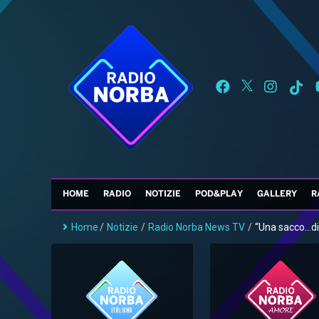
HOME
RADIO
NOTIZIE
POD&PLAY
GALLERY
R
Home
/
Notizie
/
Radio Norba News TV
/
“Una sacco…di 