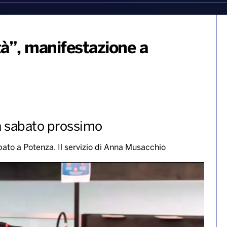
à”, manifestazione a
rà sabato prossimo
abato a Potenza. Il servizio di Anna Musacchio