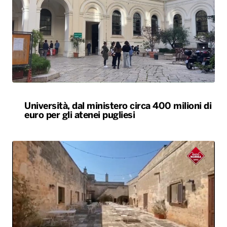
Università, dal ministero circa 400 milioni di
euro per gli atenei pugliesi
Agriturismi sold-out in Puglia ad agosto.
Arrivi in aumento del 7,3%