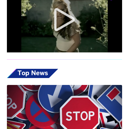
Top News
Codice della Strada, allo studio nuove
misure: dalla patente ai 17enni fino alle multe
progressive sulla velocità. Eccole