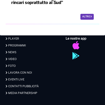
Le nostre app
PLAYER
PROGRAMMI
NEWS
VIDEO
FOTO
LAVORA CON NOI
EVENTI LIVE
CONTATTI PUBBLICITÀ
MEDIA PARTNERSHIP
Privacy
|
Preferenze Privacy
|
Cookie
|
Contatti
Made with 💖 by Xdevel