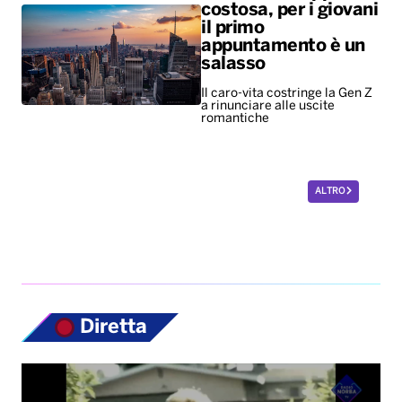
ALTRO
Diretta