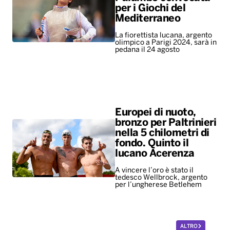
Europei di nuoto,
bronzo per Paltrinieri
nella 5 chilometri di
fondo. Quinto il
lucano Acerenza
A vincere l’oro è stato il
tedesco Wellbrock, argento
per l’ungherese Betlehem
ALTRO
Leggerissime