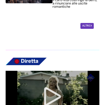
Il caro-vita costringe la Gen Z
a rinunciare alle uscite
romantiche
ALTRO
Diretta