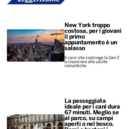
New York troppo
costosa, per i giovani
il primo
appuntamento è un
salasso
Il caro-vita costringe la Gen Z
a rinunciare alle uscite
romantiche
La passeggiata
ideale per i cani dura
67 minuti. Meglio se
al parco, su campi
aperti o nel bosco.