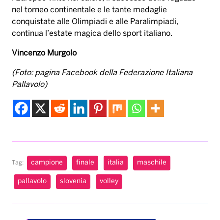
nel torneo continentale e le tante medaglie
conquistate alle Olimpiadi e alle Paralimpiadi,
continua l’estate magica dello sport italiano.
Vincenzo Murgolo
(Foto: pagina Facebook della Federazione Italiana
Pallavolo)
campione
finale
italia
maschile
Tag:
pallavolo
slovenia
volley