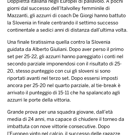
Doppietta italiana negli Europei di pallavolo. A pochi
giorni dal successo dell’Italvolley femminile di
Mazzanti, gli azzurri di coach De Giorgi hanno battuto
la Slovenia in finale centrando il settimo successo
continentale a sedici anni di distanza dall’ultima volta.
Una finale tiratissima quella contro la Slovenia
guidata da Alberto Giuliani. Dopo aver perso il primo
set per 25-22, gli azzurri hanno pareggiato i conti nel
secondo parziale imponendosi con il risultato di 25-
20, stesso punteggio con cui gli sloveni si sono
riportati avanti nel terzo set. Dopo essersi imposti
ancora per 25-20 nel quarto parziale, al tie-break è
arrivato il punteggio di 15-11 che ha spalancato agli
azzurri le porte della vittoria.
Grande prova per una squadra giovane, dall’età
media di 24 anni, ma capace di chiudere il torneo da
imbattuta con nove vittorie consecutive. Dopo
l’Europeo vinto nel calcio, il successo delle ragazze