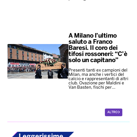
A Milano l’ultimo
saluto a Franco
Baresi. Il coro dei
tifosi rossoneri: “C’è
solo un capitano”
Presenti tanti ex campioni del
Milan, ma anche i vertici del
calcio e rappresentanti di altri
club. Ovazione per Maldini e
Van Basten, fischi per…
ALTRO
Leggerissime