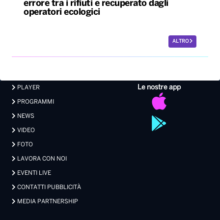
errore tra i rifiuti e recuperato dagli
operatori ecologici
ALTRO
Le nostre app
PLAYER
PROGRAMMI
NEWS
VIDEO
FOTO
LAVORA CON NOI
EVENTI LIVE
CONTATTI PUBBLICITÀ
MEDIA PARTNERSHIP