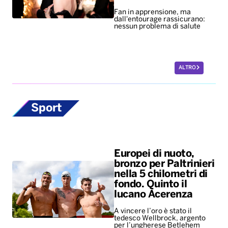
Fan in apprensione, ma
dall'entourage rassicurano:
nessun problema di salute
ALTRO
Sport
Europei di nuoto,
bronzo per Paltrinieri
nella 5 chilometri di
fondo. Quinto il
lucano Acerenza
A vincere l’oro è stato il
tedesco Wellbrock, argento
per l’ungherese Betlehem