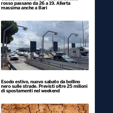
Caldo, nel weekend le città da bollino
rosso passano da 26 a 19. Allerta
massima anche a Bari