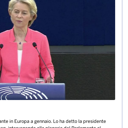
e Omicron dominante in
re aumentare il numero dei