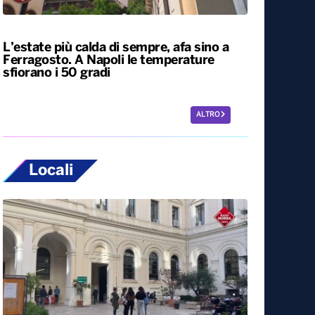
Siccità, allarme nel 60% del territorio
italiano. Costi per l’irrigazione alle stelle
L’estate più calda di sempre, afa sino a
Ferragosto. A Napoli le temperature
sfiorano i 50 gradi
ALTRO