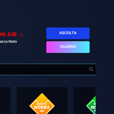
ASCOLTA
ON AIR
arco Rollo
GUARDA