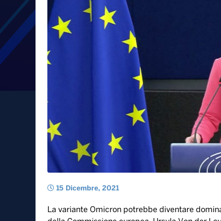
Von der Leyen: “Variant
Europa a gennaio. Occor
vaccinati”