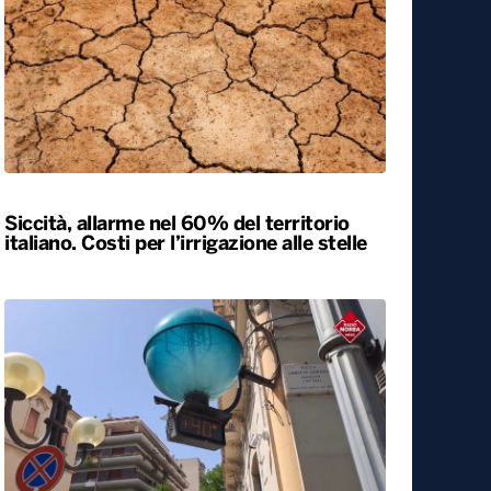
Esodo estivo, nuovo sabato da bollino
nero sulle strade. Previsti oltre 25 milioni
di spostamenti nel weekend