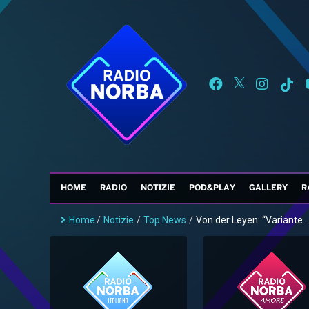
HOME
RADIO
NOTIZIE
POD&PLAY
GALLERY
R
Home
/
Notizie
/
Top News
/
Von der Leyen: “Variante...