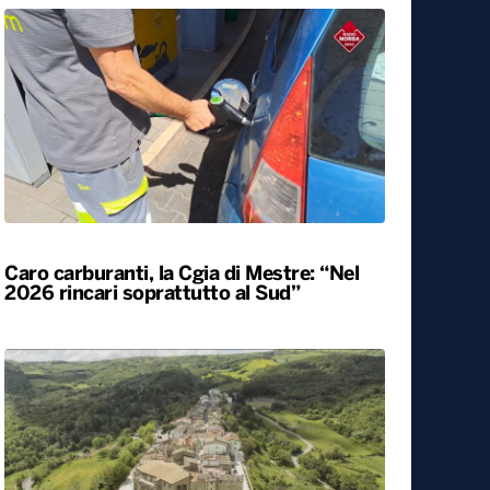
Agriturismi sold-out in Puglia ad agosto.
Arrivi in aumento del 7,3%