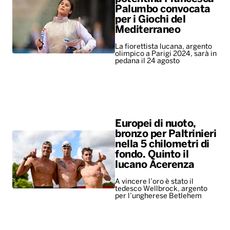
Palumbo convocata
per i Giochi del
Mediterraneo
La fiorettista lucana, argento
olimpico a Parigi 2024, sarà in
pedana il 24 agosto
Europei di nuoto,
bronzo per Paltrinieri
nella 5 chilometri di
fondo. Quinto il
lucano Acerenza
A vincere l’oro è stato il
tedesco Wellbrock, argento
per l’ungherese Betlehem