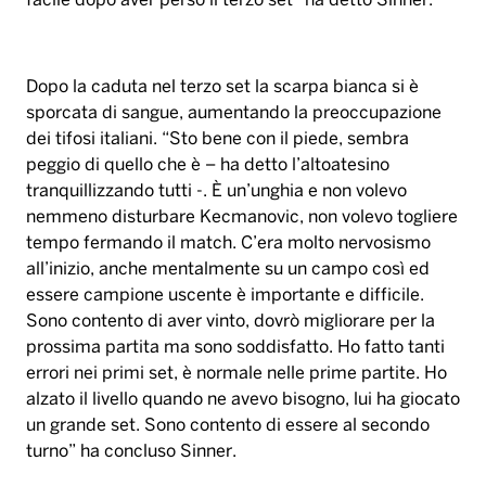
facile dopo aver perso il terzo set” ha detto Sinner.
Dopo la caduta nel terzo set la scarpa bianca si è
sporcata di sangue, aumentando la preoccupazione
dei tifosi italiani. “Sto bene con il piede, sembra
peggio di quello che è – ha detto l’altoatesino
tranquillizzando tutti -. È un’unghia e non volevo
nemmeno disturbare Kecmanovic, non volevo togliere
tempo fermando il match. C’era molto nervosismo
all’inizio, anche mentalmente su un campo così ed
essere campione uscente è importante e difficile.
Sono contento di aver vinto, dovrò migliorare per la
prossima partita ma sono soddisfatto. Ho fatto tanti
errori nei primi set, è normale nelle prime partite. Ho
alzato il livello quando ne avevo bisogno, lui ha giocato
un grande set. Sono contento di essere al secondo
turno” ha concluso Sinner.