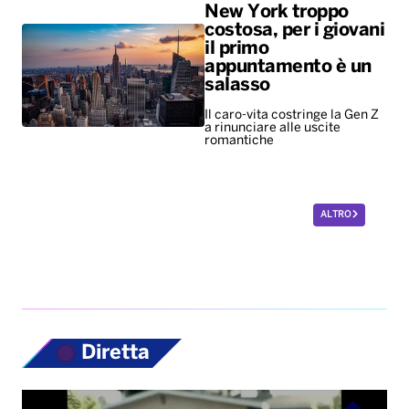
New York troppo
costosa, per i giovani
il primo
appuntamento è un
salasso
Il caro-vita costringe la Gen Z
a rinunciare alle uscite
romantiche
ALTRO
Diretta