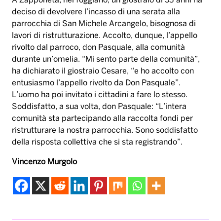
A Zapponeta, nel foggiano, un giostraio di 53 anni ha
deciso di devolvere l’incasso di una serata alla
parrocchia di San Michele Arcangelo, bisognosa di
lavori di ristrutturazione. Accolto, dunque, l’appello
rivolto dal parroco, don Pasquale, alla comunità
durante un’omelia. “Mi sento parte della comunità”,
ha dichiarato il giostraio Cesare, “e ho accolto con
entusiasmo l’appello rivolto da Don Pasquale”.
L’uomo ha poi invitato i cittadini a fare lo stesso.
Soddisfatto, a sua volta, don Pasquale: “L’intera
comunità sta partecipando alla raccolta fondi per
ristrutturare la nostra parrocchia. Sono soddisfatto
della risposta collettiva che si sta registrando”.
Vincenzo Murgolo