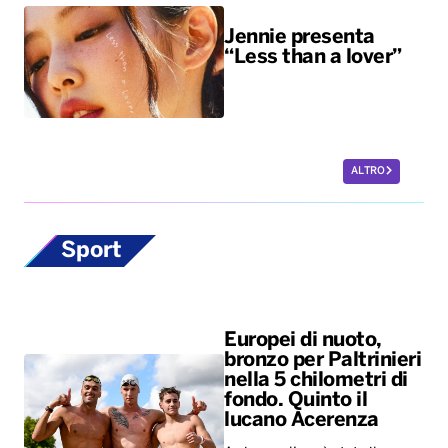
Jennie presenta
“Less than a lover”
ALTRO
Sport
Europei di nuoto,
bronzo per Paltrinieri
nella 5 chilometri di
fondo. Quinto il
lucano Acerenza