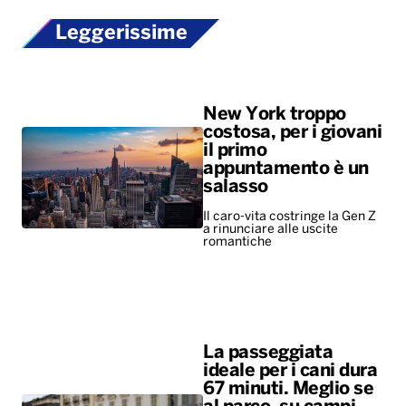
Leggerissime
New York troppo
costosa, per i giovani
il primo
appuntamento è un
salasso
Il caro-vita costringe la Gen Z
a rinunciare alle uscite
romantiche
La passeggiata
ideale per i cani dura
67 minuti. Meglio se