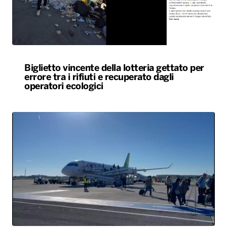
Biglietto vincente della lotteria gettato per
errore tra i rifiuti e recuperato dagli
operatori ecologici