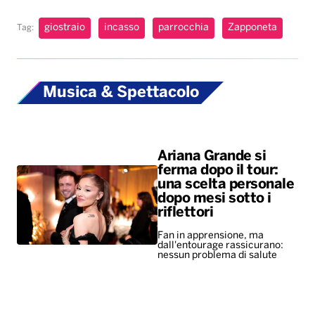
giostraio
incasso
parrocchia
Zapponeta
Tag:
Musica & Spettacolo
Ariana Grande si
ferma dopo il tour:
una scelta personale
dopo mesi sotto i
riflettori
Fan in apprensione, ma
dall'entourage rassicurano:
nessun problema di salute