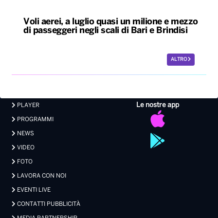
Voli aerei, a luglio quasi un milione e mezzo
di passeggeri negli scali di Bari e Brindisi
ALTRO
Le nostre app
PLAYER
PROGRAMMI
NEWS
VIDEO
FOTO
LAVORA CON NOI
EVENTI LIVE
CONTATTI PUBBLICITÀ