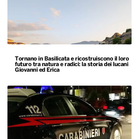
Tornano in Basilicata e ricostruiscono il loro
futuro tra natura e radici: la storia dei lucani
Giovanni ed Erica