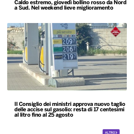
Caldo estremo, giovedì bollino rosso da Nord
a Sud. Nel weekend lieve miglioramento
Il Consiglio dei ministri approva nuovo taglio
delle accise sul gasolio: resta di 17 centesimi
al litro fino al 25 agosto
ALTRO