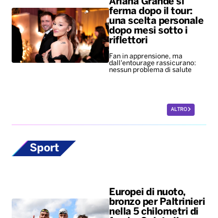
Ariana Grande si
ferma dopo il tour:
una scelta personale
dopo mesi sotto i
riflettori
Fan in apprensione, ma
dall'entourage rassicurano:
nessun problema di salute
ALTRO
Sport
Europei di nuoto,
bronzo per Paltrinieri
nella 5 chilometri di