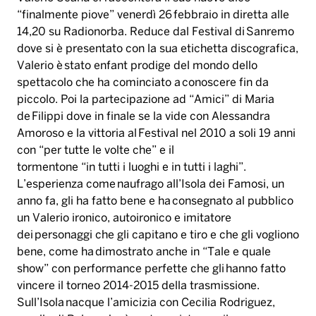
“finalmente piove” venerdì 26 febbraio in diretta alle
14,20 su Radionorba. Reduce dal Festival di Sanremo
dove si è presentato con la sua etichetta discografica,
Valerio è stato enfant prodige del mondo dello
spettacolo che ha cominciato a conoscere fin da
piccolo. Poi la partecipazione ad “Amici” di Maria
de Filippi dove in finale se la vide con Alessandra
Amoroso e la vittoria al Festival nel 2010 a soli 19 anni
con “per tutte le volte che” e il
tormentone “in tutti i luoghi e in tutti i laghi”.
L’esperienza come naufrago all’Isola dei Famosi, un
anno fa, gli ha fatto bene e ha consegnato al pubblico
un Valerio ironico, autoironico e imitatore
dei personaggi che gli capitano e tiro e che gli vogliono
bene, come ha dimostrato anche in “Tale e quale
show” con performance perfette che gli hanno fatto
vincere il torneo 2014-2015 della trasmissione.
Sull’Isola nacque l’amicizia con Cecilia Rodriguez,