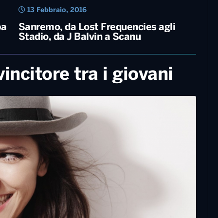
13 Febbraio, 2016
ba
Sanremo, da Lost Frequencies agli
Stadio, da J Balvin a Scanu
incitore tra i giovani