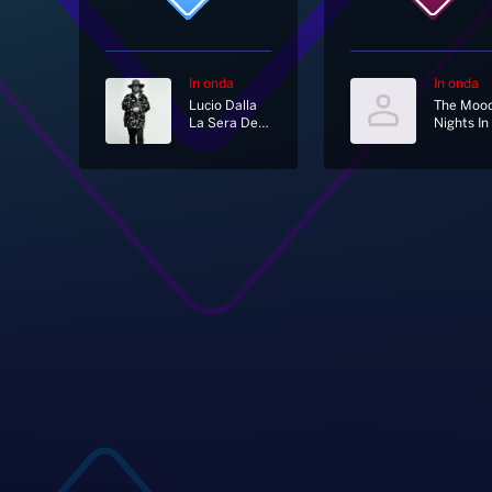
In onda
In onda
Lucio Dalla
La Sera Dei Miracoli