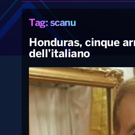
Tag: scanu
Honduras, cinque arre
dell’italiano