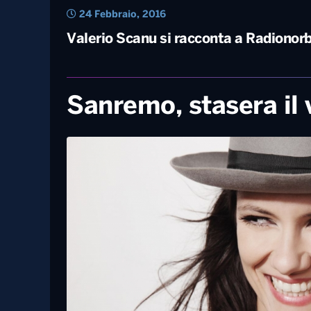
24 Febbraio, 2016
Valerio Scanu si racconta a Radionor
Sanremo, stasera il v