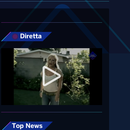
Diretta
Top News