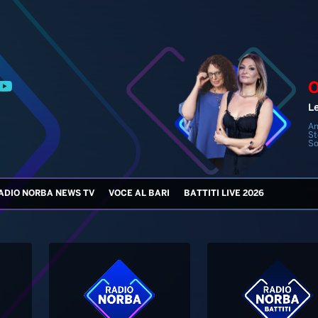
An
St
So
ADIO NORBA NEWS TV
VOCE AL BARI
BATTITI LIVE 2026