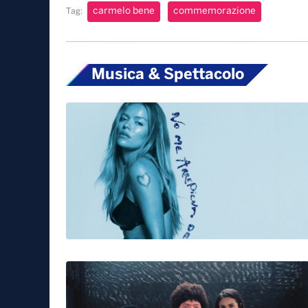
carmelo bene
commemorazione
Tag:
Musica & Spettacolo