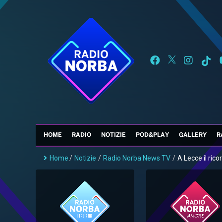
HOME
RADIO
NOTIZIE
POD&PLAY
GALLERY
R
Home
/
Notizie
/
Radio Norba News TV
/
A Lecce il ricor