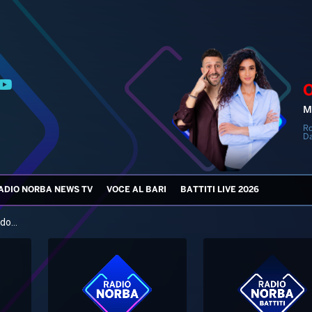
M
Ro
Da
ADIO NORBA NEWS TV
VOCE AL BARI
BATTITI LIVE 2026
do...