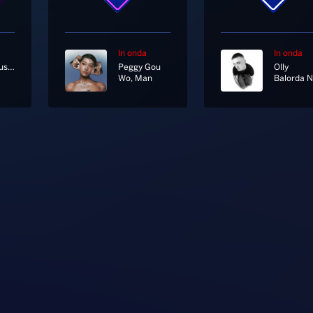
In onda
In onda
Laura Pausini
Peggy Gou
Olly
Wo, Man