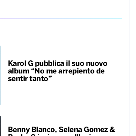
Karol G pubblica il suo nuovo
album “No me arrepiento de
sentir tanto”
Benny Blanco, Selena Gomez &