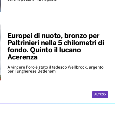
Europei di nuoto, bronzo per
Paltrinieri nella 5 chilometri di
fondo. Quinto il lucano
Acerenza
A vincere l’oro è stato il tedesco Wellbrock, argento
per l’ungherese Betlehem
ALTRO