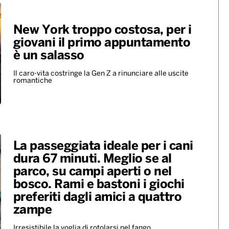
New York troppo costosa, per i
giovani il primo appuntamento
è un salasso
Il caro-vita costringe la Gen Z a rinunciare alle uscite
romantiche
La passeggiata ideale per i cani
dura 67 minuti. Meglio se al
parco, su campi aperti o nel
bosco. Rami e bastoni i giochi
preferiti dagli amici a quattro
zampe
Irresistibile la voglia di rotolarsi nel fango