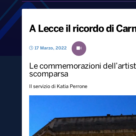
A Lecce il ricordo di Ca
17 Marzo, 2022
Le commemorazioni dell’artista
scomparsa
Il servizio di Katia Perrone