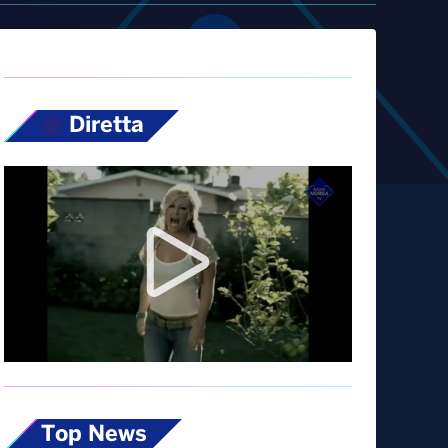
Diretta
Top News