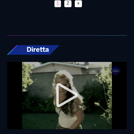
1
2
»
Diretta