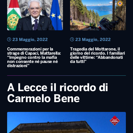
23 Maggio, 2022
23 Maggio, 2022
Commemorazioni per la
Tragedia del Mottarone, il
strage di Capaci, Mattarella:
giorno del ricordo. I familiari
“Impegno contro la mafia
delle vittime: “Abbandonati
non consente né pause né
da tutti”
distrazioni”
A Lecce il ricordo di
Carmelo Bene