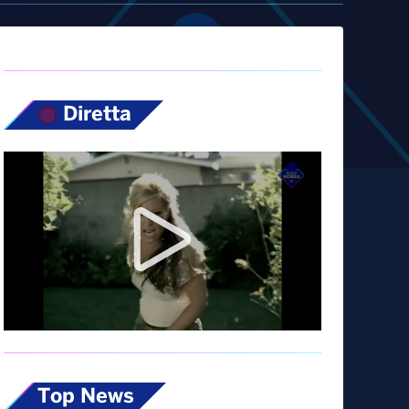
Diretta
Top News