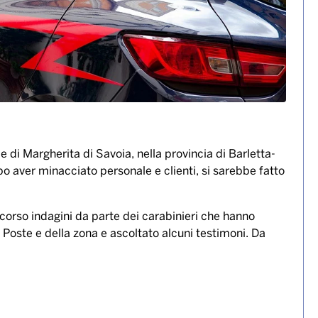
le di Margherita di Savoia, nella provincia di Barletta-
po aver minacciato personale e clienti, si sarebbe fatto
 corso indagini da parte dei carabinieri che hanno
 Poste e della zona e ascoltato alcuni testimoni. Da