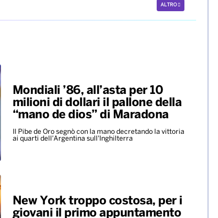
ALTRO
Mondiali ’86, all’asta per 10
milioni di dollari il pallone della
“mano de dios” di Maradona
Il Pibe de Oro segnò con la mano decretando la vittoria
ai quarti dell'Argentina sull'Inghilterra
New York troppo costosa, per i
giovani il primo appuntamento