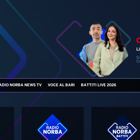
Li
Si
Cr
ADIO NORBA NEWS TV
VOCE AL BARI
BATTITI LIVE 2026