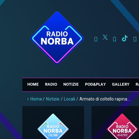
HOME
RADIO
NOTIZIE
POD&PLAY
GALLERY
R
Home
/
Notizie
/
Locali
/
Armato di coltello rapina...