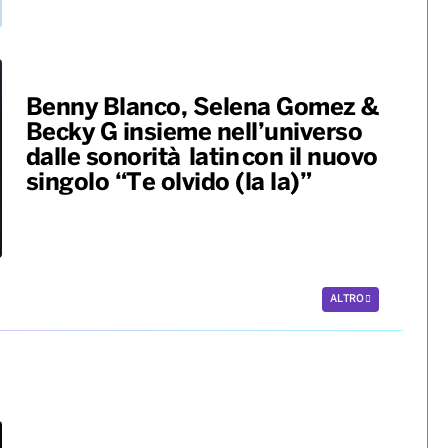
Benny Blanco, Selena Gomez &
Becky G insieme nell’universo
dalle sonorità latin con il nuovo
singolo “Te olvido (la la)”
ALTRO