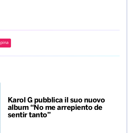
apina
Karol G pubblica il suo nuovo
album “No me arrepiento de
sentir tanto”