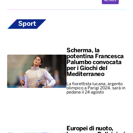
ALTRO
Sport
Scherma, la
potentina Francesca
Palumbo convocata
per i Giochi del
Mediterraneo
La fiorettista lucana, argento
olimpico a Parigi 2024, sarà in
pedana il 24 agosto
Europei di nuoto,