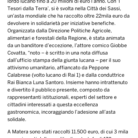
lordo lucano fino a 20 milioni di euro l’anno. Con ‘I
Tesori dalla Terra’, si è svolta nella Città dei Sassi,
un’asta mondiale che ha raccolto oltre 22mila euro da
devolvere in solidarietà per iniziative benefiche.
Organizzata dalla Direzione Politiche Agricole,
alimentari e forestali della Regione, è stata animata
da un banditore d’eccezione, l’attore comico Giobbe
Covatta, “noto – è scritto in una nota diffusa
dall’ufficio stampa della giunta lucana – per il suo
attivismo umanitario, affiancato da Peppone
Calabrese (volto lucano di Rai 1) e dalla conduttrice
Rai Bianca Luna Santoro. Insieme hanno intrattenuto
e divertito il pubblico presente, composto da
rappresentanti istituzionali, esperti del settore e
cittadini interessati a questa eccellenza
gastronomica, incoraggiando l’adesione all’asta
solidale.
A Matera sono stati raccolti 11.500 euro, di cui 3 mila