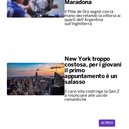
Maradona
Il Pibe de Oro segnò con la
mano decretando la vittoria ai
quarti dell'Argentina
sull'Inghilterra
New York troppo
costosa, per i giovani
il primo
appuntamento è un
salasso
Il caro-vita costringe la Gen Z
a rinunciare alle uscite
romantiche
ALTRO