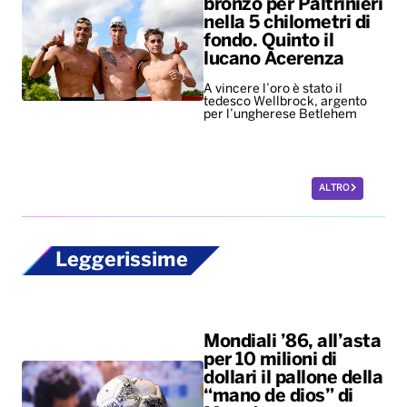
bronzo per Paltrinieri
nella 5 chilometri di
fondo. Quinto il
lucano Acerenza
A vincere l’oro è stato il
tedesco Wellbrock, argento
per l’ungherese Betlehem
ALTRO
Leggerissime
Mondiali ’86, all’asta
per 10 milioni di
dollari il pallone della
“mano de dios” di