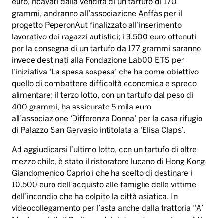
euro, ricavati dalla vendita di un tartufo di 170
grammi, andranno all’associazione Anffas per il
progetto PeperonAut finalizzato all’inserimento
lavorativo dei ragazzi autistici; i 3.500 euro ottenuti
per la consegna di un tartufo da 177 grammi saranno
invece destinati alla Fondazione Lab00 ETS per
l’iniziativa ‘La spesa sospesa’ che ha come obiettivo
quello di combattere difficoltà economica e spreco
alimentare; il terzo lotto, con un tartufo dal peso di
400 grammi, ha assicurato 5 mila euro
all’associazione ‘Differenza Donna’ per la casa rifugio
di Palazzo San Gervasio intitolata a ‘Elisa Claps’.
Ad aggiudicarsi l’ultimo lotto, con un tartufo di oltre
mezzo chilo, è stato il ristoratore lucano di Hong Kong
Giandomenico Caprioli che ha scelto di destinare i
10.500 euro dell’acquisto alle famiglie delle vittime
dell’incendio che ha colpito la città asiatica. In
videocollegamento per l’asta anche dalla trattoria “A’