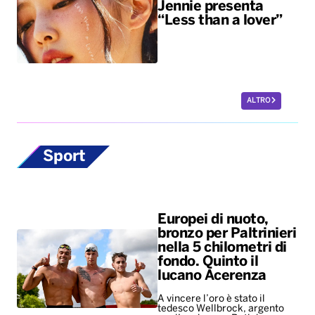
Jennie presenta
“Less than a lover”
ALTRO
Sport
Europei di nuoto,
bronzo per Paltrinieri
nella 5 chilometri di
fondo. Quinto il
lucano Acerenza
A vincere l’oro è stato il
tedesco Wellbrock, argento