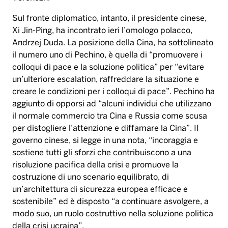
Sul fronte diplomatico, intanto, il presidente cinese,
Xi Jin-Ping, ha incontrato ieri l’omologo polacco,
Andrzej Duda. La posizione della Cina, ha sottolineato
il numero uno di Pechino, è quella di “promuovere i
colloqui di pace e la soluzione politica” per “evitare
un’ulteriore escalation, raffreddare la situazione e
creare le condizioni per i colloqui di pace”. Pechino ha
aggiunto di opporsi ad “alcuni individui che utilizzano
il normale commercio tra Cina e Russia come scusa
per distogliere l’attenzione e diffamare la Cina”. Il
governo cinese, si legge in una nota, “incoraggia e
sostiene tutti gli sforzi che contribuiscono a una
risoluzione pacifica della crisi e promuove la
costruzione di uno scenario equilibrato, di
un’architettura di sicurezza europea efficace e
sostenibile” ed è disposto “a continuare asvolgere, a
modo suo, un ruolo costruttivo nella soluzione politica
della crisi ucraina”.