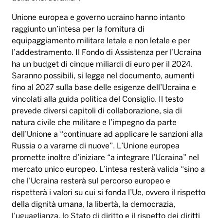
Unione europea e governo ucraino hanno intanto
raggiunto un’intesa per la fornitura di
equipaggiamento militare letale e non letale e per
l’addestramento. Il Fondo di Assistenza per l’Ucraina
ha un budget di cinque miliardi di euro per il 2024.
Saranno possibili, si legge nel documento, aumenti
fino al 2027 sulla base delle esigenze dell’Ucraina e
vincolati alla guida politica del Consiglio. Il testo
prevede diversi capitoli di collaborazione, sia di
natura civile che militare e l’impegno da parte
dell’Unione a “continuare ad applicare le sanzioni alla
Russia o a vararne di nuove”. L’Unione europea
promette inoltre d’iniziare “a integrare l’Ucraina” nel
mercato unico europeo. L’intesa resterà valida “sino a
che l’Ucraina resterà sul percorso europeo e
rispetterà i valori su cui si fonda l’Ue, ovvero il rispetto
della dignità umana, la libertà, la democrazia,
l’uguaglianza, lo Stato di diritto e il rispetto dei diritti