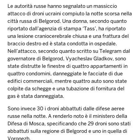
Le autorità russe hanno segnalato un massiccio
attacco di droni ucraini compiuto la notte scorsa nella
città russa di Belgorod. Una donna, secondo quanto
riportato dall’agenzia di stampa ‘Tass’, ha riportato
una lesione craniocerebrale chiusa e una frattura del
braccio destro ed è stata condotta in ospedale.
Nell’attacco, secondo quanto scritto su Telegram dal
governatore di Belgorod, Vyacheslav Gladkov, sono
state distrutte le finestre di quattro appartamenti in
quattro condomini, danneggiate le facciate di due
edifici commerciali, mentre quattro auto sono state
colpite da schegge e una tubazione di fornitura del
gas è stata danneggiata.
Sono invece 30 i droni abbattuti dalle difese aeree
russe nella notte. A renderlo noto è il ministero della
Difesa di Mosca, specificando che 29 droni sono stati
abbattuti sulla regione di Belgorod e uno in quella di
Voronezh.