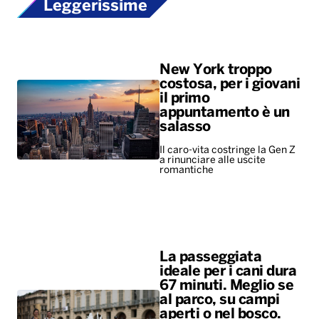
Leggerissime
New York troppo
costosa, per i giovani
il primo
appuntamento è un
salasso
Il caro-vita costringe la Gen Z
a rinunciare alle uscite
romantiche
La passeggiata
ideale per i cani dura
67 minuti. Meglio se
al parco, su campi
aperti o nel bosco.