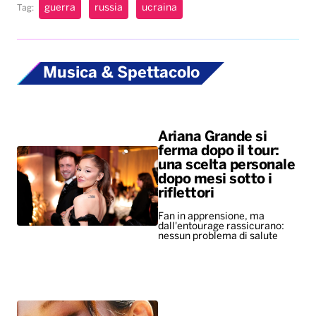
guerra
russia
ucraina
Tag:
Musica & Spettacolo
Ariana Grande si
ferma dopo il tour:
una scelta personale
dopo mesi sotto i
riflettori
Fan in apprensione, ma
dall'entourage rassicurano:
nessun problema di salute