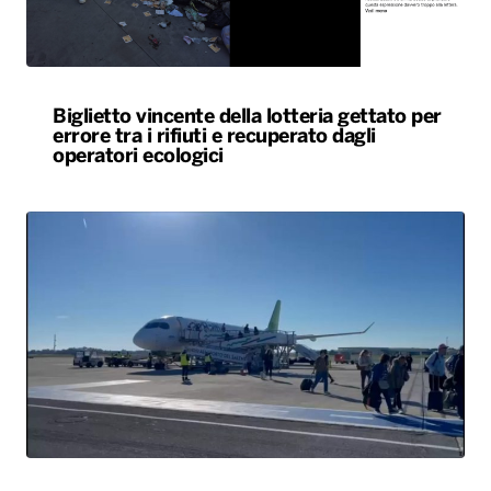
Biglietto vincente della lotteria gettato per
errore tra i rifiuti e recuperato dagli
operatori ecologici