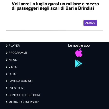
Voli aerei, a luglio quasi un milione e mezzo
di passeggeri negli scali di Bari e Brindisi
ALTRO
Le nostre app
PLAYER
PROGRAMMI
NEWS
VIDEO
FOTO
LAVORA CON NOI
EVENTI LIVE
CONTATTI PUBBLICITÀ
MEDIA PARTNERSHIP