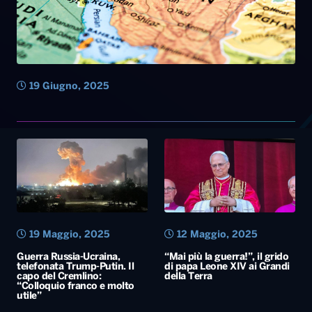
19 Giugno, 2025
19 Maggio, 2025
12 Maggio, 2025
Guerra Russia-Ucraina,
“Mai più la guerra!”, il grido
telefonata Trump-Putin. Il
di papa Leone XIV ai Grandi
capo del Cremlino:
della Terra
“Colloquio franco e molto
utile”