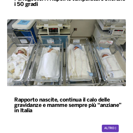
i 50 gradi
Rapporto nascite, continua il calo delle
gravidanze e mamme sempre più “anziane”
in Italia
ALTRO