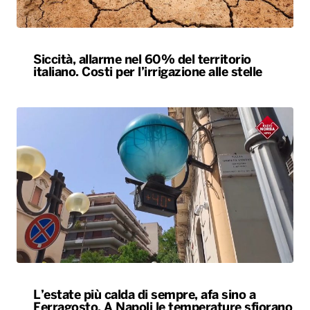
Siccità, allarme nel 60% del territorio
italiano. Costi per l’irrigazione alle stelle
L’estate più calda di sempre, afa sino a
Ferragosto. A Napoli le temperature sfiorano