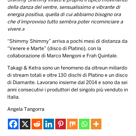
Shimmy Shimmy infatti è proprio il tipico movimento
della danza del ventre, sensualissimo e vibrante di
energia positiva, quella di cui abbiamo bisogno ora
che d’improvviso tutto sembra poter ricominciare a
vivere.»
“Shimmy Shimmy” arriva a pochi mesi di distanza da
“Venere e Marte” (disco di Platino), con la
collaborazione di Marco Mengoni e Frah Quintale.
Takagi & Ketra sono un fenomeno da oltreun miliardo
di stream totali e oltre 130 dischi di Platino e un disco
di Diamante. Lavorano insieme dal 2014 e sono da sei
anni consecutivi i produttori del singolo più venduto in
Italia.
Angela Tangorra