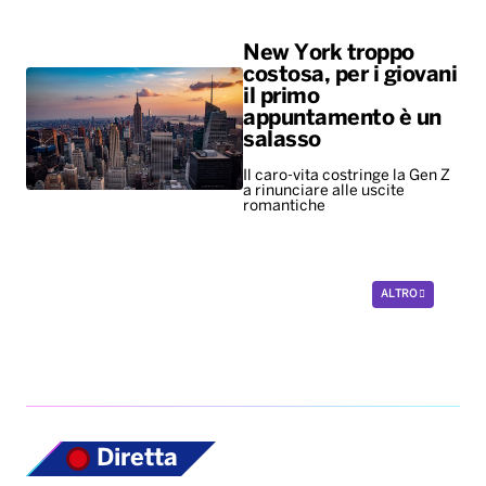
New York troppo
costosa, per i giovani
il primo
appuntamento è un
salasso
Il caro-vita costringe la Gen Z
a rinunciare alle uscite
romantiche
ALTRO
Diretta