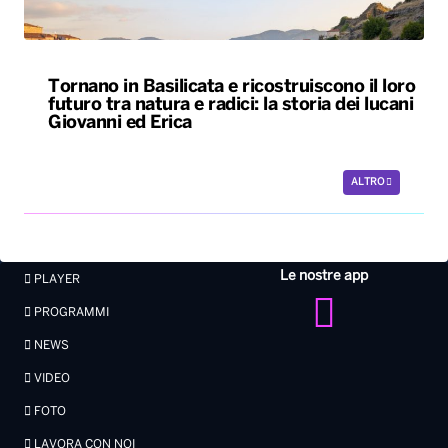
Tornano in Basilicata e ricostruiscono il loro
futuro tra natura e radici: la storia dei lucani
Giovanni ed Erica
ALTRO
Le nostre app
PLAYER
PROGRAMMI
NEWS
VIDEO
FOTO
LAVORA CON NOI