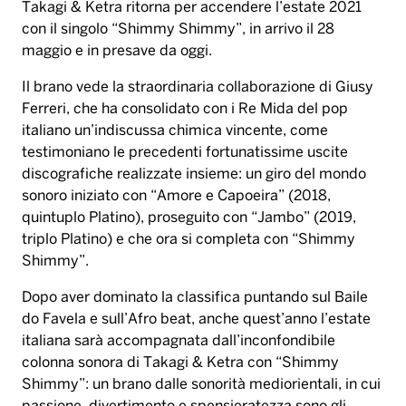
Takagi & Ketra ritorna per accendere l’estate 2021
con il singolo “Shimmy Shimmy”, in arrivo il 28
maggio e in presave da oggi.
Il brano vede la straordinaria collaborazione di Giusy
Ferreri, che ha consolidato con i Re Mida del pop
italiano un’indiscussa chimica vincente, come
testimoniano le precedenti fortunatissime uscite
discografiche realizzate insieme: un giro del mondo
sonoro iniziato con “Amore e Capoeira” (2018,
quintuplo Platino), proseguito con “Jambo” (2019,
triplo Platino) e che ora si completa con “Shimmy
Shimmy”.
Dopo aver dominato la classifica puntando sul Baile
do Favela e sull’Afro beat, anche quest’anno l’estate
italiana sarà accompagnata dall’inconfondibile
colonna sonora di Takagi & Ketra con “Shimmy
Shimmy”: un brano dalle sonorità mediorientali, in cui