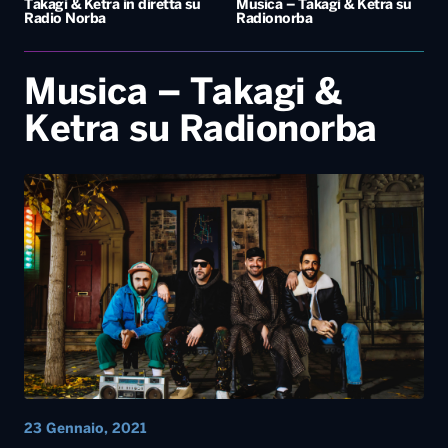
Takagi & Ketra in diretta su
Musica – Takagi & Ketra su
Radio Norba
Radionorba
Musica – Takagi &
Ketra su Radionorba
23 Gennaio, 2021