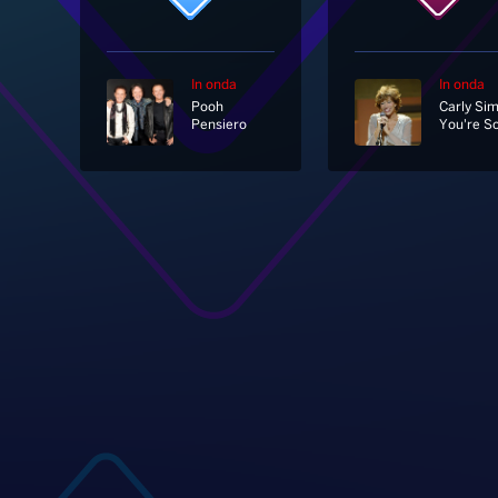
In onda
In onda
Pooh
Carly Si
Pensiero