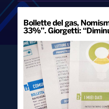
Bollette del gas, Nomism
33%”. Giorgetti: “Diminu