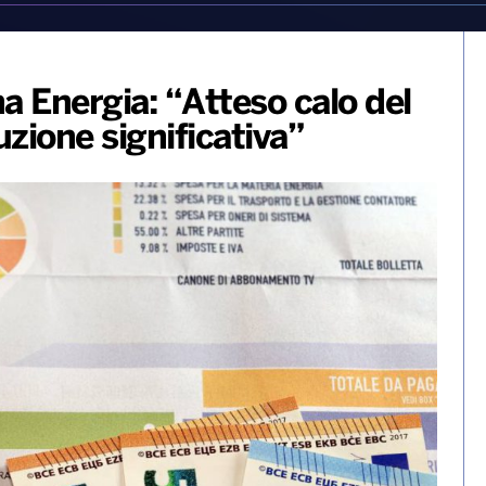
a Energia: “Atteso calo del
zione significativa”