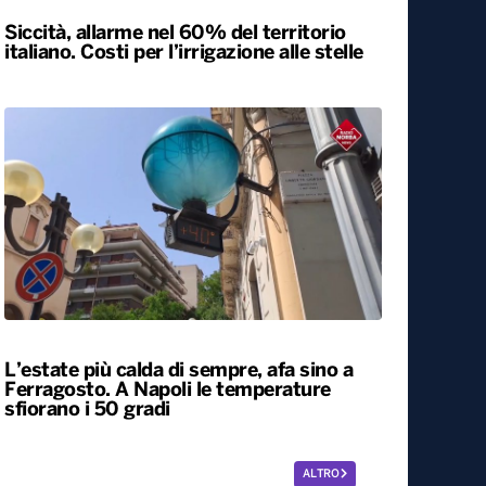
Siccità, allarme nel 60% del territorio
italiano. Costi per l’irrigazione alle stelle
L’estate più calda di sempre, afa sino a
Ferragosto. A Napoli le temperature
sfiorano i 50 gradi
ALTRO