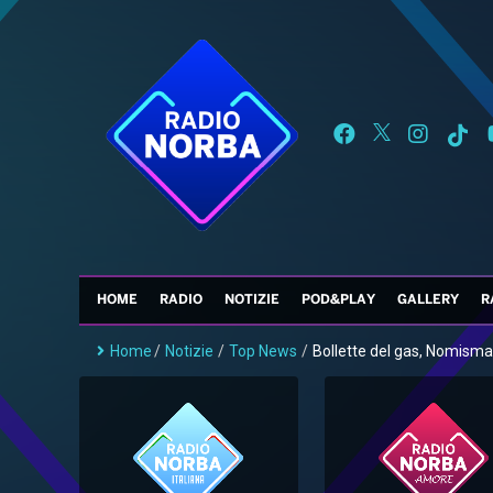
HOME
RADIO
NOTIZIE
POD&PLAY
GALLERY
R
Home
/
Notizie
/
Top News
/
Bollette del gas, Nomisma.