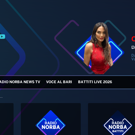
D
D
V
ADIO NORBA NEWS TV
VOCE AL BARI
BATTITI LIVE 2026
..