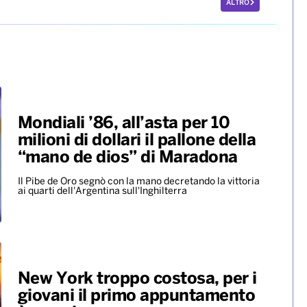
ALTRO
Mondiali ’86, all’asta per 10
milioni di dollari il pallone della
“mano de dios” di Maradona
Il Pibe de Oro segnò con la mano decretando la vittoria
ai quarti dell'Argentina sull'Inghilterra
New York troppo costosa, per i
giovani il primo appuntamento