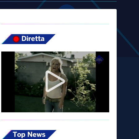
Diretta
Top News