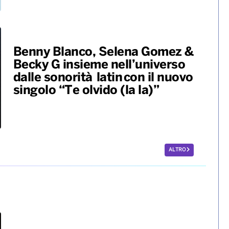
Benny Blanco, Selena Gomez &
Becky G insieme nell’universo
dalle sonorità latin con il nuovo
singolo “Te olvido (la la)”
ALTRO