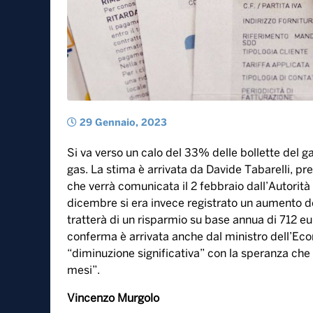
29 Gennaio, 2023
Si va verso un calo del 33% delle bollette del ga
gas. La stima è arrivata da Davide Tabarelli, pr
che verrà comunicata il 2 febbraio dall’Autorità
dicembre si era invece registrato un aumento del
tratterà di un risparmio su base annua di 712 eu
conferma è arrivata anche dal ministro dell’Eco
“diminuzione significativa” con la speranza che 
mesi”.
Vincenzo Murgolo