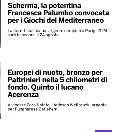
Scherma, la potentina
Francesca Palumbo convocata
per i Giochi del Mediterraneo
La fiorettista lucana, argento olimpico a Parigi 2024,
sarà in pedana il 24 agosto
Europei di nuoto, bronzo per
Paltrinieri nella 5 chilometri di
fondo. Quinto il lucano
Acerenza
A vincere l’oro è stato il tedesco Wellbrock, argento
per l’ungherese Betlehem