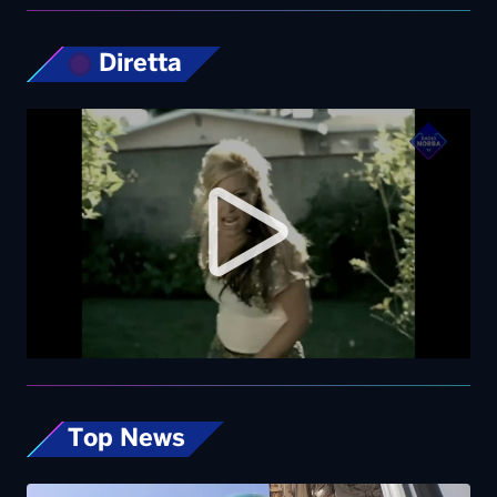
Diretta
Top News