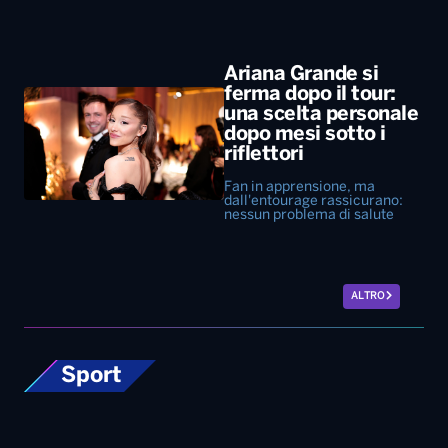
Ariana Grande si
ferma dopo il tour:
una scelta personale
dopo mesi sotto i
riflettori
Fan in apprensione, ma
dall'entourage rassicurano:
nessun problema di salute
ALTRO
Sport