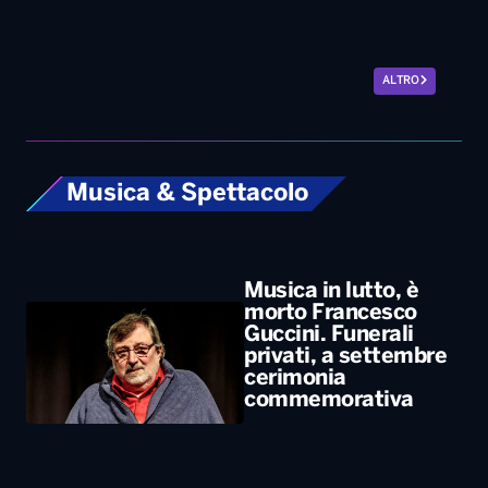
ALTRO
Musica & Spettacolo
Musica in lutto, è
morto Francesco
Guccini. Funerali
privati, a settembre
cerimonia
commemorativa