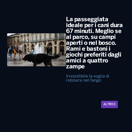
La passeggiata
ideale per i cani dura
67 minuti. Meglio se
al parco, su campi
aperti o nel bosco.
Rami e bastoni i
giochi preferiti dagli
amici a quattro
zampe
Irresistibile la voglia di
rotolarsi nel fango
ALTRO