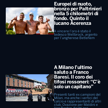
Europei di nuoto,
bronzo per Paltrinieri
nella 5 chilometri di
fondo. Quinto il
lucano Acerenza
A vincere l’oro è stato il
tedesco Wellbrock, argento
per l’ungherese Betlehem
A Milano l’ultimo
saluto a Franco
Baresi. Il coro dei
tifosi rossoneri: “C’è
solo un capitano”
Presenti tanti ex campioni del
Milan, ma anche i vertici del
calcio e rappresentanti di altri
club. Ovazione per Maldini e