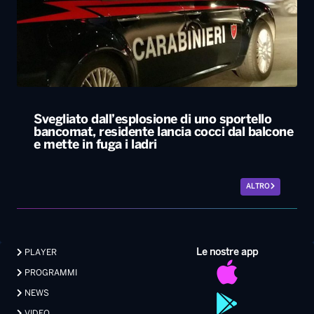
Svegliato dall’esplosione di uno sportello
bancomat, residente lancia cocci dal balcone
e mette in fuga i ladri
ALTRO
Le nostre app
PLAYER
PROGRAMMI
NEWS
VIDEO