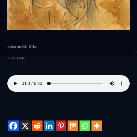
Buon Vento
Musica & Spettacolo