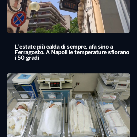
Ferragosto. A Napoli le temperature sfiorano
i 50 gradi
Rapporto nascite, continua il calo delle
gravidanze e mamme sempre più “anziane”
in Italia
ALTRO