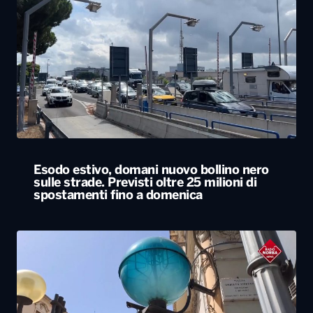
Esodo estivo, domani nuovo bollino nero
sulle strade. Previsti oltre 25 milioni di
spostamenti fino a domenica
L’estate più calda di sempre, afa sino a