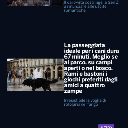
ideale per i cani dura
67 minuti. Meglio se
al parco, su campi
aperti o nel bosco.
Rami e bastoni i
giochi preferiti dagli
amici a quattro
zampe
Irresistibile la voglia di
rotolarsi nel fango
ALTRO
Diretta