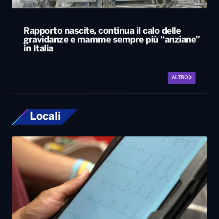
Locali
Bari, rubano dall’auto strumentazione
sanitaria dell’organizzazione Medici con
l’Africa Cuamm. L’appello: “Aiutateci”