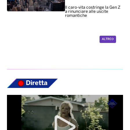
Il caro-vita costringe la Gen Z
a rinunciare alle uscite
romantiche
ALTRO
Diretta