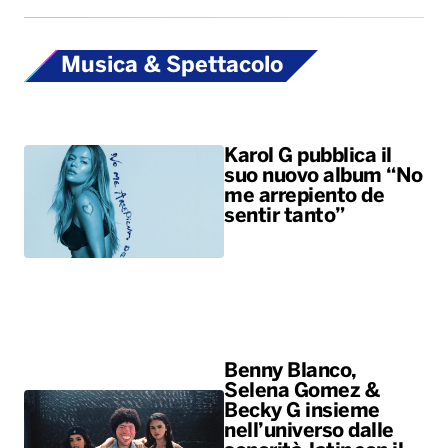
Musica & Spettacolo
Karol G pubblica il
suo nuovo album “No
me arrepiento de
sentir tanto”
Benny Blanco,
Selena Gomez &
Becky G insieme
nell’universo dalle