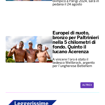
olimpico a Parigi 2024, sarà in
pedana il 24 agosto
Europei di nuoto,
bronzo per Paltrinieri
nella 5 chilometri di
fondo. Quinto il
lucano Acerenza
A vincere l’oro è stato il
tedesco Wellbrock, argento
per l’ungherese Betlehem
ALTRO
Leggerissime