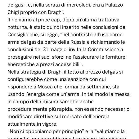
del gas”, e, nella serata di mercoledì, era a Palazzo
Chigi proprio con Draghi.
Il richiamo al price cap, dopo un’ultima trattativa
notturna, è stato quindi inserito nelle conclusioni del
Consiglio che, si legge, “nel contrasto all’uso come
arma del gas da parte della Russia e richiamando le
conclusioni del 31 maggio, invita la Commissione a
proseguire nei suoi sforzi nell’assicurare le forniture
energetiche a prezzi accessibili”.
Nella strategia di Draghi il tetto al prezzo del gas si
configurerebbe come una sanzione con cui
rispondere a Mosca che, ormai da settimane, sta
usando l’energia come un’arma. In tal modo la messa
in campo della misura sarebbe anche
proceduralmente più rapida, non essendo necessario
modificare direttive sul mercato dell’energia
attualmente in vigore.
“Non ci opponiamo per principio” e la “valutiamo la