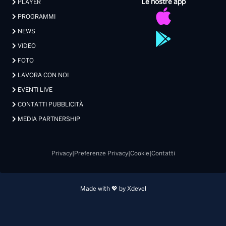
Le nostre app
PLAYER
PROGRAMMI
NEWS
VIDEO
FOTO
LAVORA CON NOI
EVENTI LIVE
CONTATTI PUBBLICITÀ
MEDIA PARTNERSHIP
Privacy
|
Preferenze Privacy
|
Cookie
|
Contatti
Made with 💖 by Xdevel