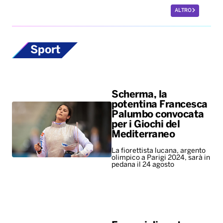
ALTRO
Sport
Scherma, la
potentina Francesca
Palumbo convocata
per i Giochi del
Mediterraneo
La fiorettista lucana, argento
olimpico a Parigi 2024, sarà in
pedana il 24 agosto