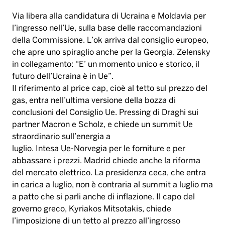
Via libera alla candidatura di Ucraina e Moldavia per
l’ingresso nell’Ue, sulla base delle raccomandazioni
della Commissione. L’ok arriva dal consiglio europeo,
che apre uno spiraglio anche per la Georgia. Zelensky
in collegamento: “E’ un momento unico e storico, il
futuro dell’Ucraina è in Ue”.
Il riferimento al price cap, cioè al tetto sul prezzo del
gas, entra nell’ultima versione della bozza di
conclusioni del Consiglio Ue. Pressing di Draghi sui
partner Macron e Scholz, e chiede un summit Ue
straordinario sull’energia a
luglio. Intesa Ue-Norvegia per le forniture e per
abbassare i prezzi. Madrid chiede anche la riforma
del mercato elettrico. La presidenza ceca, che entra
in carica a luglio, non è contraria al summit a luglio ma
a patto che si parli anche di inflazione. Il capo del
governo greco, Kyriakos Mitsotakis, chiede
l’imposizione di un tetto al prezzo all’ingrosso