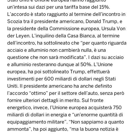
Stati Uniti e Unione europea hanno raggiunto
un’intesa sui dazi per una tariffa base del 15%.
L’accordo è stato raggiunto al termine dell’incontro in
Scozia tra il presidente americano, Donald Trump, e
la presidente della Commissione europea, Ursula Von
der Leyen. L’inquilino della Casa Bianca, al termine
dell’incontro, ha sottolineato che “per quanto riguarda
acciaio e alluminio non cambierà nulla, è una
questione che non sarà modificata”. I dazi su acciaio
e alluminio resteranno dunque al 50%. L’Unione
europea, ha poi sottolineato Trump, effettuerà
investimenti per 600 miliardi di dollari negli Stati
Uniti. Il presidente americano ha anche definito
l’accordo “ottimo” per il settore dell’auto, senza però
fornire ulteriori dettagli in merito. Sul fronte
energetico, invece, l’Unione europea acquisterà 750
miliardi di dollari in energia e “un’enorme quantità di
equipaggiamento militare”. “Non sappiamo a quanto
ammonta”, ha poi aggiunto, “ma la buona notizia è