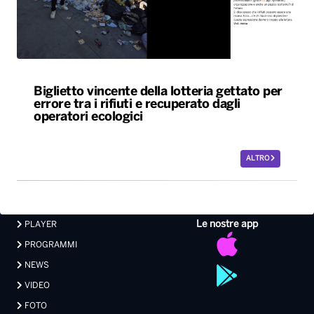
Biglietto vincente della lotteria gettato per
errore tra i rifiuti e recuperato dagli
operatori ecologici
ALTRO
Le nostre app
PLAYER
PROGRAMMI
NEWS
VIDEO
FOTO