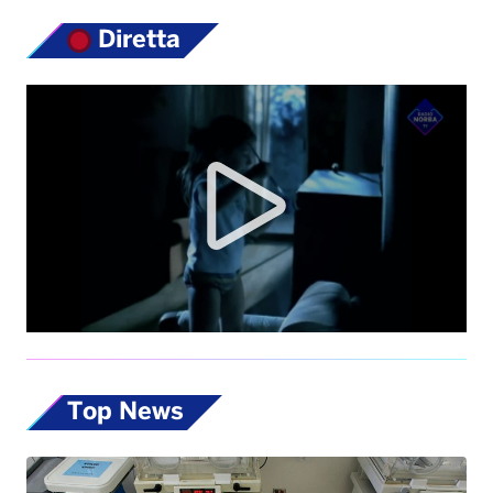
Diretta
Top News