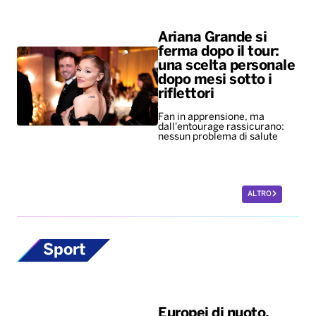
Ariana Grande si
ferma dopo il tour:
una scelta personale
dopo mesi sotto i
riflettori
Fan in apprensione, ma
dall'entourage rassicurano:
nessun problema di salute
ALTRO
Sport
Europei di nuoto,