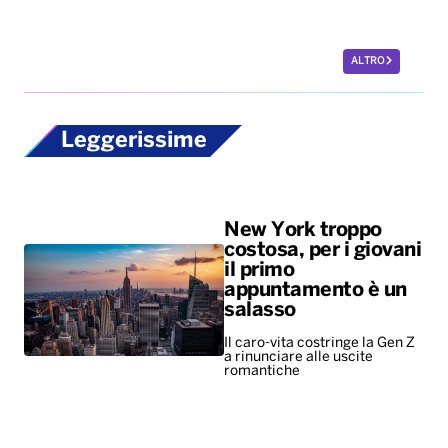
ALTRO
Leggerissime
New York troppo
costosa, per i giovani
il primo
appuntamento è un
salasso
Il caro-vita costringe la Gen Z
a rinunciare alle uscite
romantiche