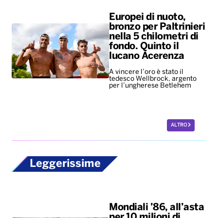
Europei di nuoto,
bronzo per Paltrinieri
nella 5 chilometri di
fondo. Quinto il
lucano Acerenza
A vincere l’oro è stato il
tedesco Wellbrock, argento
per l’ungherese Betlehem
ALTRO
Leggerissime
Mondiali ’86, all’asta
per 10 milioni di