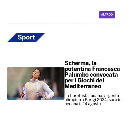
ALTRO
Sport
Scherma, la
potentina Francesca
Palumbo convocata
per i Giochi del
Mediterraneo
La fiorettista lucana, argento
olimpico a Parigi 2024, sarà in
pedana il 24 agosto