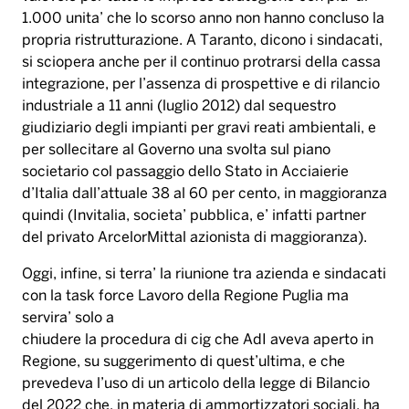
1.000 unita’ che lo scorso anno non hanno concluso la
propria ristrutturazione. A Taranto, dicono i sindacati,
si sciopera anche per il continuo protrarsi della cassa
integrazione, per l’assenza di prospettive e di rilancio
industriale a 11 anni (luglio 2012) dal sequestro
giudiziario degli impianti per gravi reati ambientali, e
per sollecitare al Governo una svolta sul piano
societario col passaggio dello Stato in Acciaierie
d’Italia dall’attuale 38 al 60 per cento, in maggioranza
quindi (Invitalia, societa’ pubblica, e’ infatti partner
del privato ArcelorMittal azionista di maggioranza).
Oggi, infine, si terra’ la riunione tra azienda e sindacati
con la task force Lavoro della Regione Puglia ma
servira’ solo a
chiudere la procedura di cig che AdI aveva aperto in
Regione, su suggerimento di quest’ultima, e che
prevedeva l’uso di un articolo della legge di Bilancio
del 2022 che, in materia di ammortizzatori sociali, ha