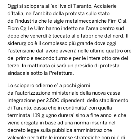
Oggi si sciopera all’ex Ilva di Taranto, Acciaierie
d’Italia, nell’ambito della protesta sullo stato
dell’industria che le sigle metalmeccaniche Fim Cisl,
Fiom Cgil e Uilm hanno indetto nell’area centro sud
dopo che venerdì è toccato alle fabbriche del nord. Il
siderurgico è il complesso più grande dove oggi
l’astensione dal lavoro avverrà nelle ultime quattro ore
del primo e secondo turno e per le intere otto ore del
terzo. In mattinata ci sarà un presidio di protesta
sindacale sotto la Prefettura.
Lo sciopero odierno e’ a pochi giorni
dall’autorizzazione ministeriale della nuova cassa
integrazione per 2.500 dipendenti dello stabilimento
di Taranto, cassa che in continuita’ con quella
terminata il 19 giugno durera’ sino a fine anno, e che
viene erogata in base ad una norma inserita nel
decreto legge sulla pubblica amministrazione
valevole per tutte le imprese strategiche con piu’ di