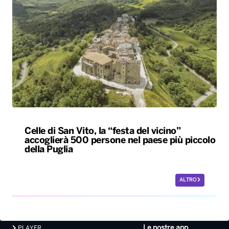
Celle di San Vito, la “festa del vicino”
accoglierà 500 persone nel paese più piccolo
della Puglia
ALTRO
Le nostre app
PLAYER