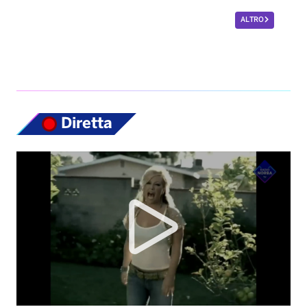
ALTRO
Diretta