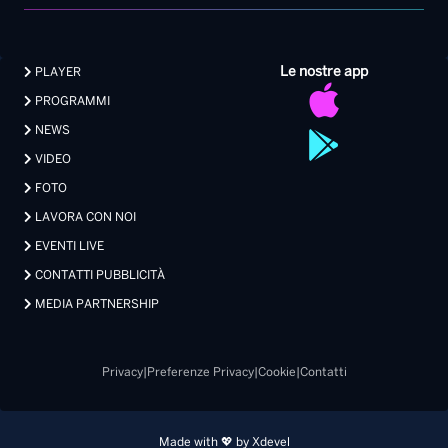
Le nostre app
PLAYER
PROGRAMMI
NEWS
VIDEO
FOTO
LAVORA CON NOI
EVENTI LIVE
CONTATTI PUBBLICITÀ
MEDIA PARTNERSHIP
Privacy
|
Preferenze Privacy
|
Cookie
|
Contatti
Made with 💖 by Xdevel