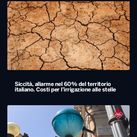
Siccità, allarme nel 60% del territorio
italiano. Costi per l’irrigazione alle stelle