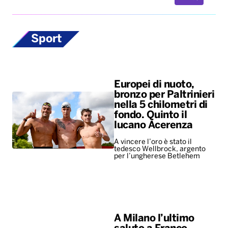
Sport
Europei di nuoto,
bronzo per Paltrinieri
nella 5 chilometri di
fondo. Quinto il
lucano Acerenza
A vincere l’oro è stato il
tedesco Wellbrock, argento
per l’ungherese Betlehem
A Milano l’ultimo