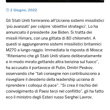
2 Giugno, 2022
Gli Stati Uniti forniranno all’Ucraina sistemi missilistici
‘più avanzati’ per colpire ‘obiettivi strategici’. Lo ha
annunciato il presidente Joe Biden. Si tratta dei
missili Himars, con una gittata di 80 chilometri. A
questi si aggiungeranno sistemi missilistici britannici
M270 a lungo raggio. Immediata la risposta di Mosca:
“Riteniamo che gli Stati Uniti stiano deliberatamente
e in modo mirato gettando altra benzina sul fuoco”,
ha accusato il portavoce di Putin, Dmitri Peskov,
osservando che “tali consegne non contribuiscono a
risvegliare il desiderio della leadership ucraina di
riprendere i colloqui di pace”. “Si crea il rischio del
coinvolgimento di Paesi terzi nel conflitto”, gli ha fatto
eco il ministro degli Esteri russo Serghei Lavrov.