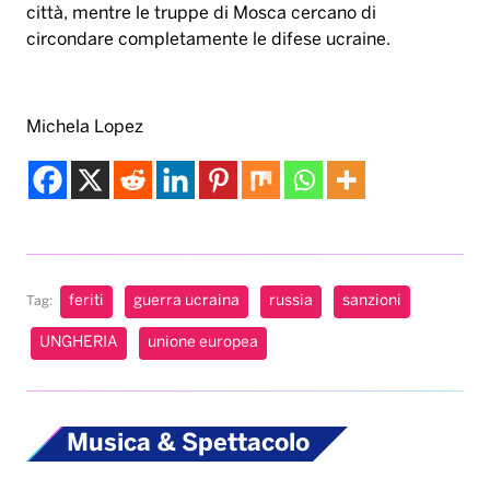
città, mentre le truppe di Mosca cercano di
circondare completamente le difese ucraine.
Michela Lopez
feriti
guerra ucraina
russia
sanzioni
Tag:
UNGHERIA
unione europea
Musica & Spettacolo