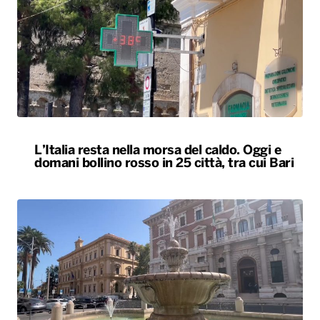
L’Italia resta nella morsa del caldo. Oggi e
domani bollino rosso in 25 città, tra cui Bari