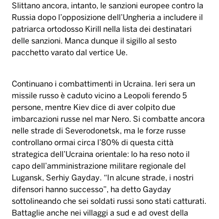
Slittano ancora, intanto, le sanzioni europee contro la
Russia dopo l’opposizione dell’Ungheria a includere il
patriarca ortodosso Kirill nella lista dei destinatari
delle sanzioni. Manca dunque il sigillo al sesto
pacchetto varato dal vertice Ue.
Continuano i combattimenti in Ucraina. Ieri sera un
missile russo è caduto vicino a Leopoli ferendo 5
persone, mentre Kiev dice di aver colpito due
imbarcazioni russe nel mar Nero. Si combatte ancora
nelle strade di Severodonetsk, ma le forze russe
controllano ormai circa l’80% di questa città
strategica dell’Ucraina orientale: lo ha reso noto il
capo dell’amministrazione militare regionale del
Lugansk, Serhiy Gayday. “In alcune strade, i nostri
difensori hanno successo”, ha detto Gayday
sottolineando che sei soldati russi sono stati catturati.
Battaglie anche nei villaggi a sud e ad ovest della