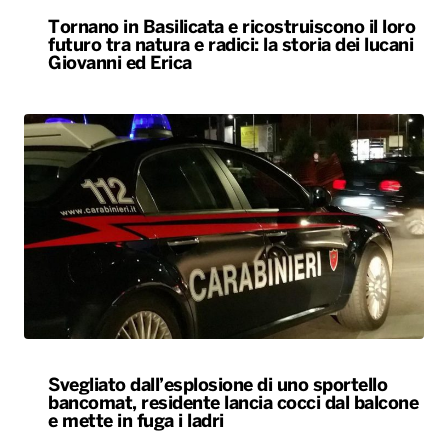
Tornano in Basilicata e ricostruiscono il loro
futuro tra natura e radici: la storia dei lucani
Giovanni ed Erica
Svegliato dall’esplosione di uno sportello
bancomat, residente lancia cocci dal balcone
e mette in fuga i ladri