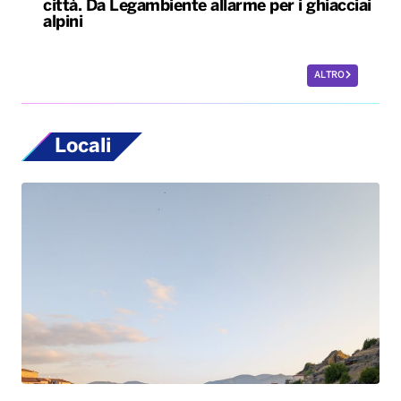
città. Da Legambiente allarme per i ghiacciai
alpini
ALTRO
Locali