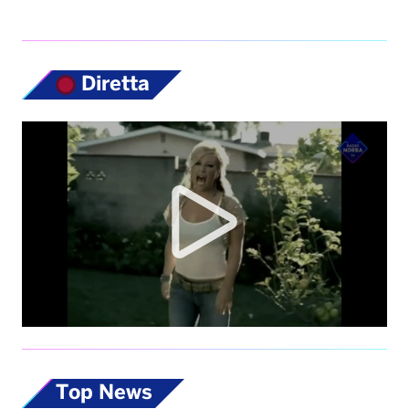
Diretta
Top News