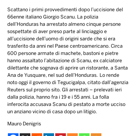
Scattano i primi provvedimenti dopo l’uccisione del
66enne italiano Giorgio Scanu. La polizia
dell’Honduras ha arrestato almeno cinque persone
sospettate di aver preso parte al linciaggio e
all’uccisione dell’uomo di origini sarde che si era
trasferito da anni nel Paese centroamericano. Circa
600 persone armate di machete, bastoni e pietre
hanno assaltato l’abitazione di Scanu, ex calciatore
dilettante che sognava di aprire un ristorante, a Santa
Ana de Yusquare, nel sud dell’Honduras. Lo rende
noto oggi il governo di Tegucigalpa, citato dall’agenzia
Reuters sul proprio sito. Gli arrestati – prelevati ieri
dalla polizia, hanno fra i 19 e i 55 anni. La folla
inferocita accusava Scanu di pestato a morte ucciso
un anziano vicino di casa dopo un litigio.
Mauro Denigris