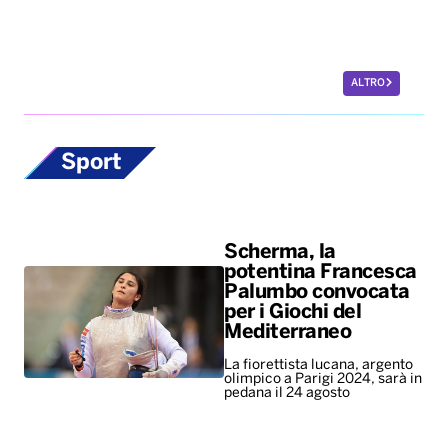
ALTRO
Sport
Scherma, la
potentina Francesca
Palumbo convocata
per i Giochi del
Mediterraneo
La fiorettista lucana, argento
olimpico a Parigi 2024, sarà in
pedana il 24 agosto