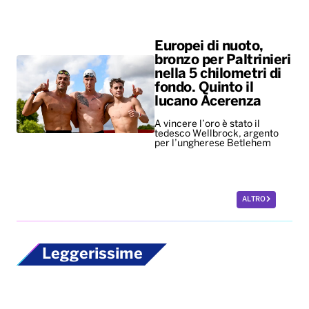
Europei di nuoto,
bronzo per Paltrinieri
nella 5 chilometri di
fondo. Quinto il
lucano Acerenza
A vincere l’oro è stato il
tedesco Wellbrock, argento
per l’ungherese Betlehem
ALTRO
Leggerissime