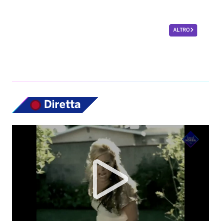
ALTRO
Diretta