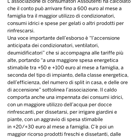
L’associazione di consumatori Assoutenti ha calcolato
che il conto può arrivare fino a 600 euro al mese a
famiglia tra il maggior utilizzo di condizionatori,
consumi idrici e spese per gelati o altri prodotti per
rinfrescarsi.
Una voce importante dell’esborso è “l’accensione
anticipata dei condizionatori, ventilatori,
deumidificatori” che si accompagna alle tariffe più
alte, portando “a una maggiore spesa energetica
stimabile tra +50 e +100 euro al mese a famiglia, a
seconda del tipo di impianto, della classe energetica,
dell’efficienza, del numero di split in casa, e delle ore
di accensione” sottolinea l’associazione. Il caldo
comporta anche una impennata dei consumi idrici,
con un maggiore utilizzo dell’acqua per docce
rinfrescanti, per dissetarsi, per irrigare giardini e
piante, con un aggravio di spesa stimabile
in +20/+30 euro al mese a famiglia. C’è poi un
maggior ricorso prodotti freschi e dissetanti, dalle