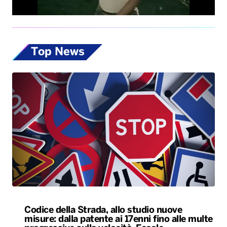
Top News
Codice della Strada, allo studio nuove
misure: dalla patente ai 17enni fino alle multe