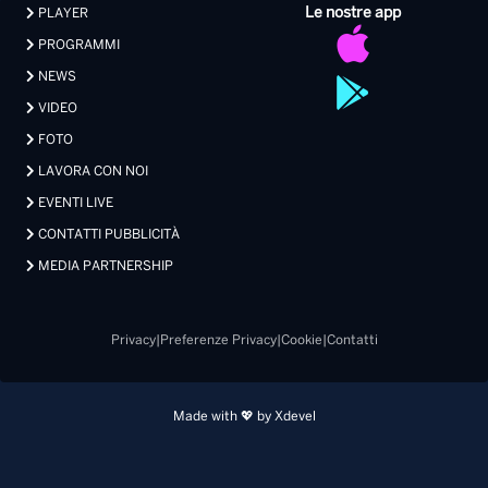
Le nostre app
PLAYER
PROGRAMMI
NEWS
VIDEO
FOTO
LAVORA CON NOI
EVENTI LIVE
CONTATTI PUBBLICITÀ
MEDIA PARTNERSHIP
Privacy
|
Preferenze Privacy
|
Cookie
|
Contatti
Made with 💖 by Xdevel