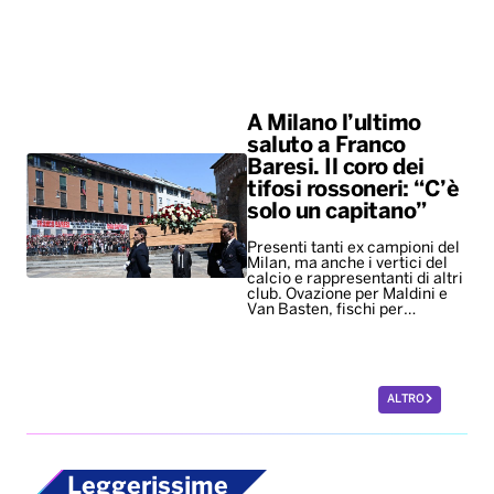
A Milano l’ultimo
saluto a Franco
Baresi. Il coro dei
tifosi rossoneri: “C’è
solo un capitano”
Presenti tanti ex campioni del
Milan, ma anche i vertici del
calcio e rappresentanti di altri
club. Ovazione per Maldini e
Van Basten, fischi per…
ALTRO
Leggerissime