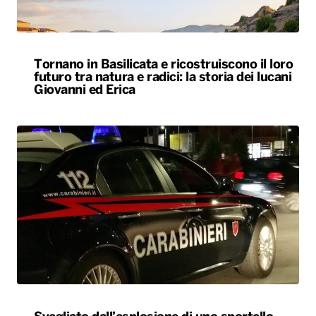
Tornano in Basilicata e ricostruiscono il loro
futuro tra natura e radici: la storia dei lucani
Giovanni ed Erica