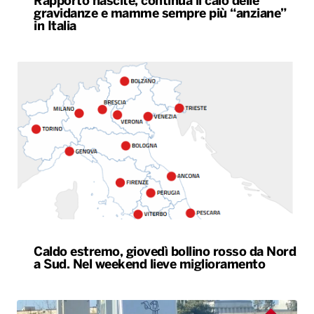
Rapporto nascite, continua il calo delle
gravidanze e mamme sempre più “anziane”
in Italia
Caldo estremo, giovedì bollino rosso da Nord
a Sud. Nel weekend lieve miglioramento