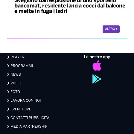
Svegliato dall’esplosione di uno sportello
bancomat, residente lancia cocci dal balcone
e mette in fuga i ladri
ALTRO
Le nostre app
PLAYER
PROGRAMMI
NEWS
VIDEO
FOTO
LAVORA CON NOI
EVENTI LIVE
CONTATTI PUBBLICITÀ
MEDIA PARTNERSHIP