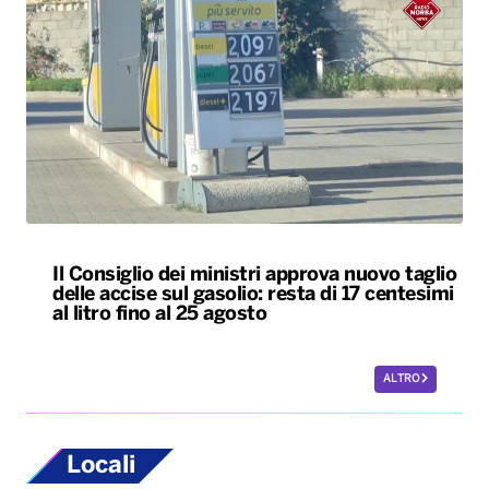
Il Consiglio dei ministri approva nuovo taglio
delle accise sul gasolio: resta di 17 centesimi
al litro fino al 25 agosto
ALTRO
Locali