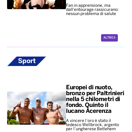
Fan in apprensione, ma
dall'entourage rassicurano:
nessun problema di salute
ALTRO
Sport
Europei di nuoto,
bronzo per Paltrinieri
nella 5 chilometri di
fondo. Quinto il
lucano Acerenza
A vincere l’oro è stato il
tedesco Wellbrock, argento
per l’ungherese Betlehem