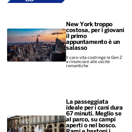
New York troppo
costosa, per i giovani
il primo
appuntamento è un
salasso
Il caro-vita costringe la Gen Z
a rinunciare alle uscite
romantiche
La passeggiata
ideale per i cani dura
67 minuti. Meglio se
al parco, su campi
aperti o nel bosco.
Rami e bastoni i