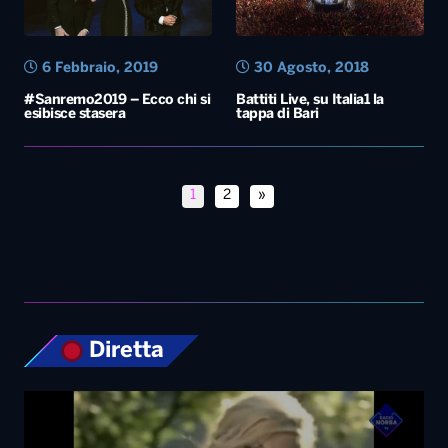
6 Febbraio, 2019
30 Agosto, 2018
#Sanremo2019 – Ecco chi si
Battiti Live, su Italia1 la
esibisce stasera
tappa di Bari
1
2
»
Diretta