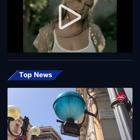
Top News