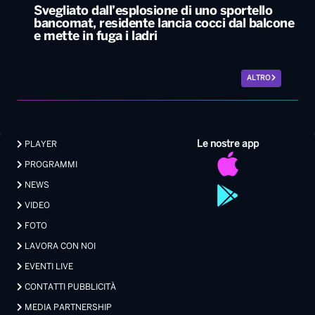
Svegliato dall’esplosione di uno sportello
bancomat, residente lancia cocci dal balcone
e mette in fuga i ladri
ALTRO
Le nostre app
PLAYER
PROGRAMMI
NEWS
VIDEO
FOTO
LAVORA CON NOI
EVENTI LIVE
CONTATTI PUBBLICITÀ
MEDIA PARTNERSHIP