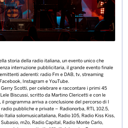
lla storia della radio italiana, un evento unico che
senza interruzione pubblicitaria, il grande evento finale
 emittenti aderenti: radio Fm e DAB, tv, streaming
 di Facebook, Instagram e YouTube.
Gerry Scotti, per celebrare e raccontare i primi 45
Lele Biscussi, scritto da Martino Clericetti e con le
, il programma arriva a conclusione del percorso di I
e radio pubbliche e private – Radionorba, RTL 102.5,
Italia solomusicaitaliana, Radio 105, Radio Kiss Kiss,
o Subasio, m2o, Radio Capital, Radio Monte Carlo,