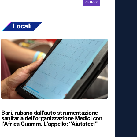
ALTRO
Locali
Bari, rubano dall’auto strumentazione
sanitaria dell’organizzazione Medici con
l’Africa Cuamm. L’appello: “Aiutateci”