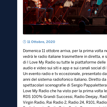
11 Ottobre, 2020
Domenica 11 ottobre arriva, per la prima volta ne
vedrà le radio italiane trasmettere in diretta, e 
di I Love My Radio su tutte le piattaforme delle
audio e video sui siti e app e sui canali social
Un evento radio e tv eccezionale, presentato da 
anni del sistema radiofonico italiano. Diretto da 
spettacolari scenografie di Sergio Pappalettera
Love My Radio che ha visto per la prima volta l
RDS 100% Grandi Successi, Radio Deejay, Radio 
Virgin Radio, Rai Radio 2, Radio 24, R101, Radi