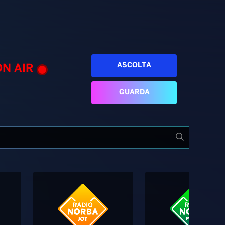
ASCOLTA
ON AIR
GUARDA