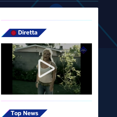
Diretta
Top News