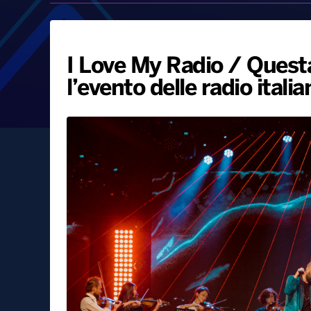
I Love My Radio / Quest
l’evento delle radio italia