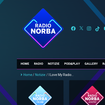
HOME
RADIO
NOTIZIE
POD&PLAY
GALLERY
R
Home
/
Notizie
/
I Love My Radio...