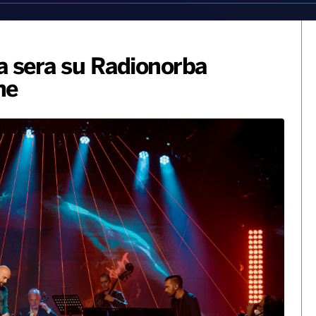
a sera su Radionorba
ne