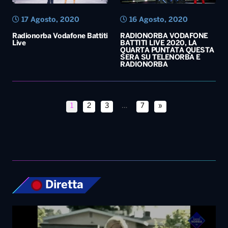
17 Agosto, 2020
16 Agosto, 2020
Radionorba Vodafone Battiti
RADIONORBA VODAFONE
Live
BATTITI LIVE 2020, LA
QUARTA PUNTATA QUESTA
SERA SU TELENORBA E
RADIONORBA
1
2
3
…
7
»
Diretta