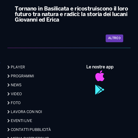
Tornano in Basilicata e ricostruiscono il loro
futuro tra natura e radici: la storia dei lucani
Giovanni ed Erica
ALTRO
Le nostre app
PLAYER
PROGRAMMI
NEWS
VIDEO
FOTO
LAVORA CON NOI
EVENTI LIVE
CONTATTI PUBBLICITÀ