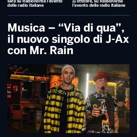
sera su Radionorba l’evento
11 ottobre, su Radionorba
delle radio italiane
l’evento delle radio italiane
Musica – “Via di qua”,
il nuovo singolo di J-Ax
con Mr. Rain