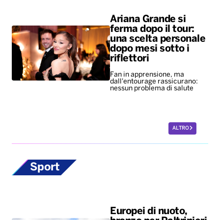
Ariana Grande si
ferma dopo il tour:
una scelta personale
dopo mesi sotto i
riflettori
Fan in apprensione, ma
dall'entourage rassicurano:
nessun problema di salute
ALTRO
Sport
Europei di nuoto,