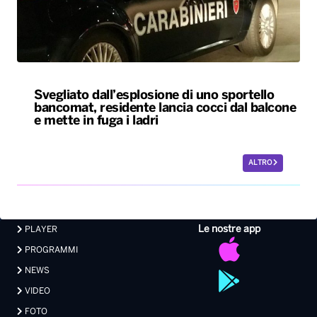
Svegliato dall’esplosione di uno sportello
bancomat, residente lancia cocci dal balcone
e mette in fuga i ladri
ALTRO
Le nostre app
PLAYER
PROGRAMMI
NEWS
VIDEO
FOTO