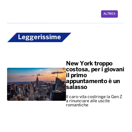
ALTRO
Leggerissime
New York troppo
costosa, per i giovani
il primo
appuntamento è un
salasso
Il caro-vita costringe la Gen Z
a rinunciare alle uscite
romantiche