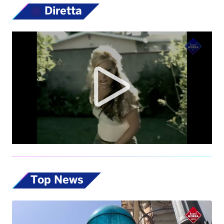
Diretta
Top News