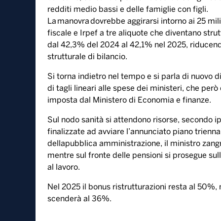
redditi medio bassi e delle famiglie con figli.
La manovra dovrebbe aggirarsi intorno ai 25 milia
fiscale e Irpef a tre aliquote che diventano str
dal 42,3% del 2024 al 42,1% nel 2025, riducendo
strutturale di bilancio.
Si torna indietro nel tempo e si parla di nuovo d
di tagli lineari alle spese dei ministeri, che per
imposta dal Ministero di Economia e finanze.
Sul nodo sanità si attendono risorse, secondo ipot
finalizzate ad avviare l’annunciato piano trienna
dellapubblica amministrazione, il ministro zang
mentre sul fronte delle pensioni si prosegue sul
al lavoro.
Nel 2025 il bonus ristrutturazioni resta al 50%, 
scenderà al 36%.