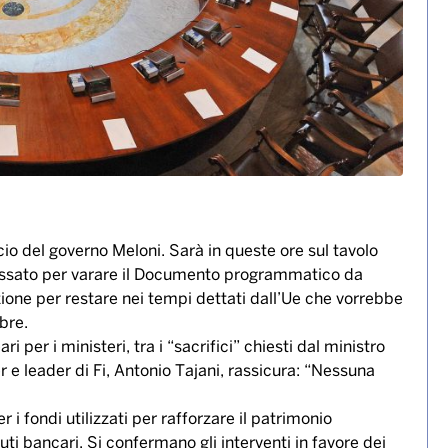
ncio del governo Meloni. Sarà in queste ore sul tavolo
a fissato per varare il Documento programmatico da
ione per restare nei tempi dettati dall’Ue che vorrebbe
bre.
ri per i ministeri, tra i “sacrifici” chiesti dal ministro
r e leader di Fi, Antonio Tajani, rassicura: “Nessuna
r i fondi utilizzati per rafforzare il patrimonio
ti bancari. Si confermano gli interventi in favore dei