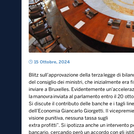
15 Ottobre, 2024
Blitz sull’approvazione della terza legge di bila
del consiglio dei ministri, che inizialmente er
inviare a Bruxelles. Evidentemente un’acceleraz
la manovra inviata al parlamento entro il 20 otto
Si discute il contributo delle banche e i tagli linea
dell’Economia Giancarlo Giorgetti. Il vicepremie
visione punitiva, nessuna tassa sugli
extra profitti”. Si ipotizza anche un intervento pe
bancario, cercando però un accordo con gli istitu