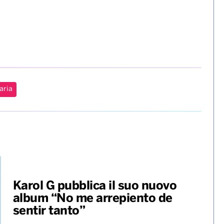
aria
Karol G pubblica il suo nuovo
album “No me arrepiento de
sentir tanto”