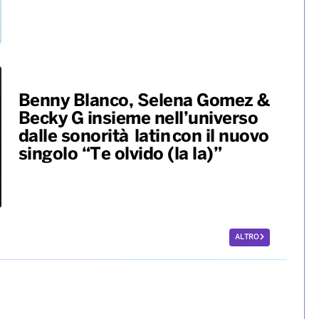
Benny Blanco, Selena Gomez &
Becky G insieme nell’universo
dalle sonorità latin con il nuovo
singolo “Te olvido (la la)”
ALTRO