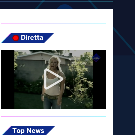
Diretta
Top News