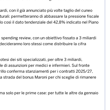
rdi, con il già annunciato più volte taglio del cuneo
utturali: permetteranno di abbassare la pressione fiscale
 così il dato tendenziale del 42,8% indicato nel Piano
i spending review, con un obiettivo fissato a 3 miliardi
ò decideranno loro stessi come distribuire la cifra
esi dei siti specializzati, per oltre 3 miliardi,
le di assunzioni per medici e infermieri. Sul fronte
rillo conferma stanziamenti per i contratti 2025/27,
la strada del bonus Maroni per chi sceglie di rimanere
ma solo per le prime case: per tutte le altre da gennaio