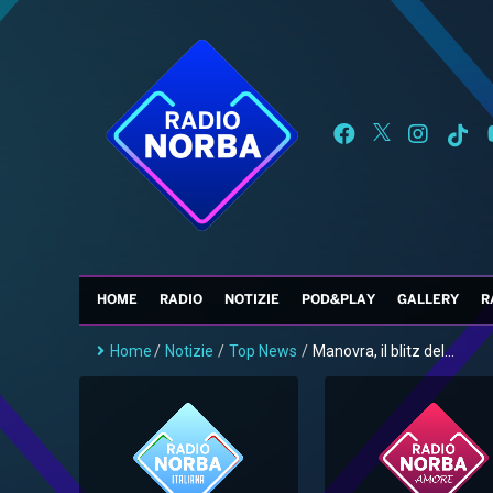
HOME
RADIO
NOTIZIE
POD&PLAY
GALLERY
R
Home
/
Notizie
/
Top News
/
Manovra, il blitz del...