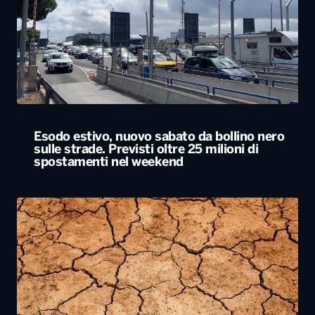
Esodo estivo, nuovo sabato da bollino nero
sulle strade. Previsti oltre 25 milioni di
spostamenti nel weekend
Siccità, allarme nel 60% del territorio
italiano. Costi per l’irrigazione alle stelle