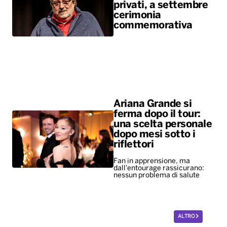
privati, a settembre
cerimonia
commemorativa
Ariana Grande si
ferma dopo il tour:
una scelta personale
dopo mesi sotto i
riflettori
Fan in apprensione, ma
dall'entourage rassicurano:
nessun problema di salute
ALTRO