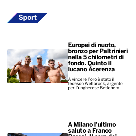
Sport
Europei di nuoto,
bronzo per Paltrinieri
nella 5 chilometri di
fondo. Quinto il
lucano Acerenza
A vincere l’oro è stato il
tedesco Wellbrock, argento
per l’ungherese Betlehem
A Milano l’ultimo
saluto a Franco