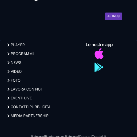
ALTRO
Le nostre app
PLAYER
PROGRAMMI
NEWS
VIDEO
FOTO
LAVORA CON NOI
EVENTI LIVE
CONTATTI PUBBLICITÀ
MEDIA PARTNERSHIP
Privacy
|
Preferenze Privacy
|
Cookie
|
Contatti