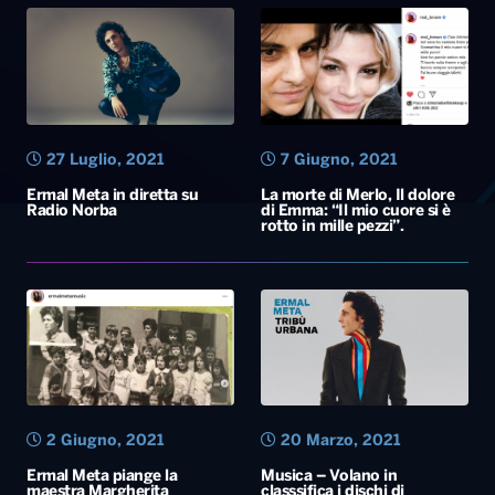
27 Luglio, 2021
7 Giugno, 2021
Ermal Meta in diretta su
La morte di Merlo, Il dolore
Radio Norba
di Emma: “Il mio cuore si è
rotto in mille pezzi”.
2 Giugno, 2021
20 Marzo, 2021
Ermal Meta piange la
Musica – Volano in
maestra Margherita
classsifica i dischi di