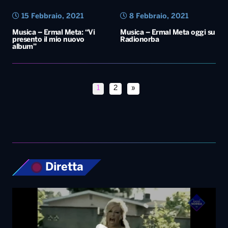
15 Febbraio, 2021
8 Febbraio, 2021
Musica – Ermal Meta: “Vi
Musica – Ermal Meta oggi su
presento il mio nuovo
Radionorba
album”
1
2
»
Diretta