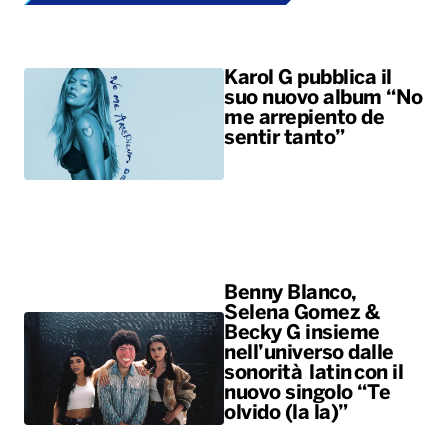
Karol G pubblica il
suo nuovo album “No
me arrepiento de
sentir tanto”
Benny Blanco,
Selena Gomez &
Becky G insieme
nell’universo dalle
sonorità latin con il
nuovo singolo “Te
olvido (la la)”