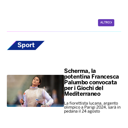
ALTRO
Sport
Scherma, la
potentina Francesca
Palumbo convocata
per i Giochi del
Mediterraneo
La fiorettista lucana, argento
olimpico a Parigi 2024, sarà in
pedana il 24 agosto