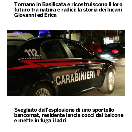
Tornano in Basilicata e ricostruiscono il loro
futuro tra natura e radici: la storia dei lucani
Giovanni ed Erica
Svegliato dall’esplosione di uno sportello
bancomat, residente lancia cocci dal balcone
e mette in fuga i ladri