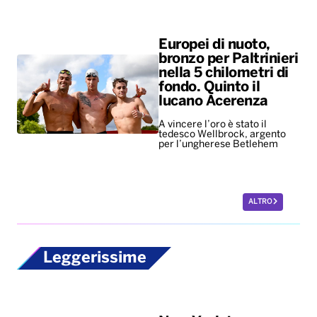
Europei di nuoto,
bronzo per Paltrinieri
nella 5 chilometri di
fondo. Quinto il
lucano Acerenza
A vincere l’oro è stato il
tedesco Wellbrock, argento
per l’ungherese Betlehem
ALTRO
Leggerissime