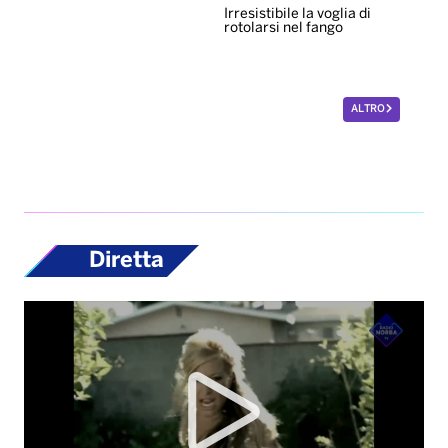
Irresistibile la voglia di
rotolarsi nel fango
ALTRO
Diretta