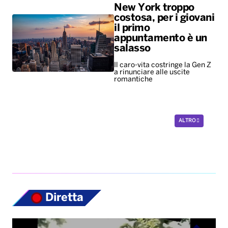
New York troppo
costosa, per i giovani
il primo
appuntamento è un
salasso
Il caro-vita costringe la Gen Z
a rinunciare alle uscite
romantiche
ALTRO
Diretta