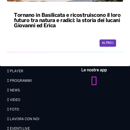
Tornano in Basilicata e ricostruiscono il loro
futuro tra natura e radici: la storia dei lucani
Giovanni ed Erica
ALTRO
Le nostre app
PLAYER
PROGRAMMI
NEWS
VIDEO
FOTO
LAVORA CON NOI
EVENTI LIVE