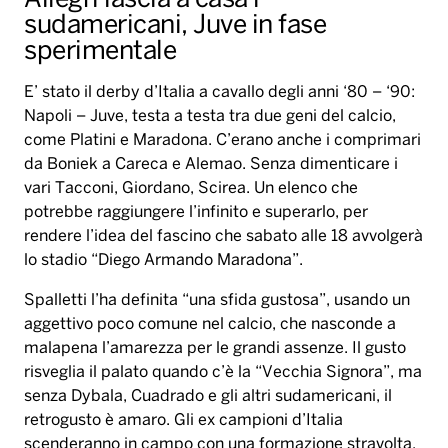
Allegri lascia a casa i
sudamericani, Juve in fase
sperimentale
E’ stato il derby d’Italia a cavallo degli anni ‘80 – ‘90:
Napoli – Juve, testa a testa tra due geni del calcio,
come Platini e Maradona. C’erano anche i comprimari
da Boniek a Careca e Alemao. Senza dimenticare i
vari Tacconi, Giordano, Scirea. Un elenco che
potrebbe raggiungere l’infinito e superarlo, per
rendere l’idea del fascino che sabato alle 18 avvolgerà
lo stadio “Diego Armando Maradona”.
Spalletti l’ha definita “una sfida gustosa”, usando un
aggettivo poco comune nel calcio, che nasconde a
malapena l’amarezza per le grandi assenze. Il gusto
risveglia il palato quando c’è la “Vecchia Signora”, ma
senza Dybala, Cuadrado e gli altri sudamericani, il
retrogusto è amaro. Gli ex campioni d’Italia
scenderanno in campo con una formazione stravolta,