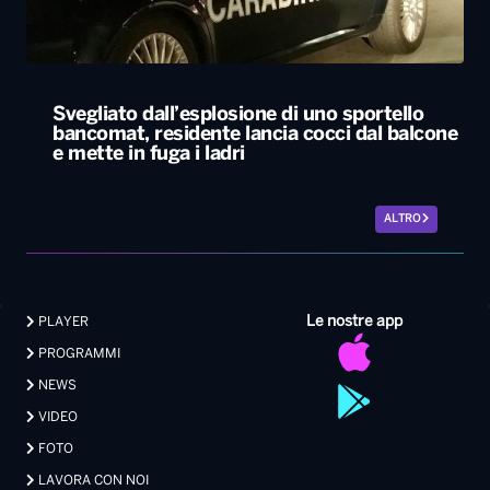
Svegliato dall’esplosione di uno sportello
bancomat, residente lancia cocci dal balcone
e mette in fuga i ladri
ALTRO
Le nostre app
PLAYER
PROGRAMMI
NEWS
VIDEO
FOTO
LAVORA CON NOI