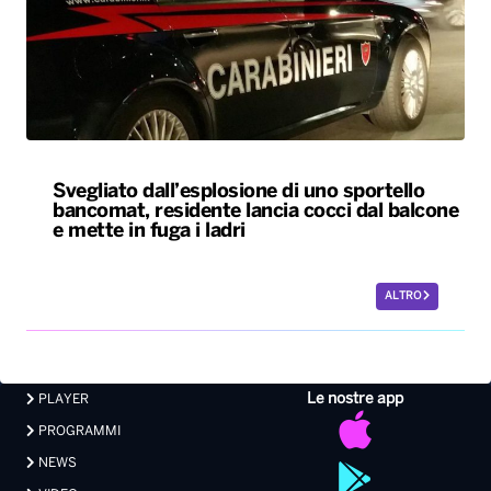
Svegliato dall’esplosione di uno sportello
bancomat, residente lancia cocci dal balcone
e mette in fuga i ladri
ALTRO
Le nostre app
PLAYER
PROGRAMMI
NEWS