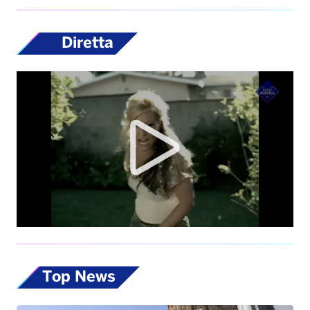
Diretta
Top News