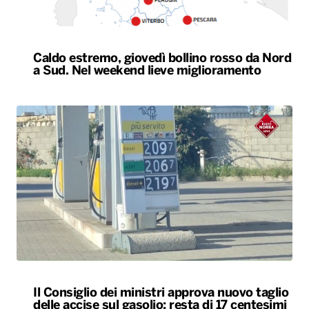
Caldo estremo, giovedì bollino rosso da Nord
a Sud. Nel weekend lieve miglioramento
Il Consiglio dei ministri approva nuovo taglio
delle accise sul gasolio: resta di 17 centesimi