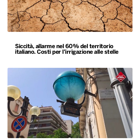
italiano. Costi per l’irrigazione alle stelle
L’estate più calda di sempre, afa sino a
Ferragosto. A Napoli le temperature sfiorano
i 50 gradi