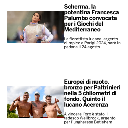
pedana il 24 agosto
Europei di nuoto,
bronzo per Paltrinieri
nella 5 chilometri di
fondo. Quinto il
lucano Acerenza
A vincere l’oro è stato il
tedesco Wellbrock, argento
per l’ungherese Betlehem
ALTRO
Leggerissime