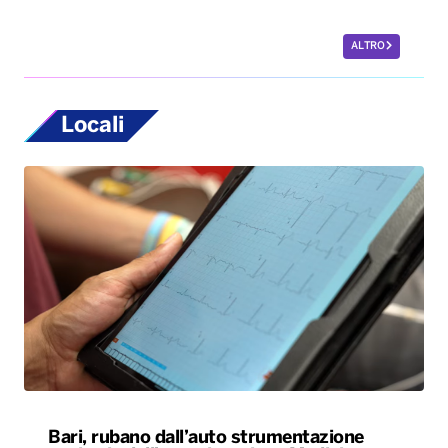
Bari, rubano dall’auto strumentazione
sanitaria dell’organizzazione Medici con
l’Africa Cuamm. L’appello: “Aiutateci”