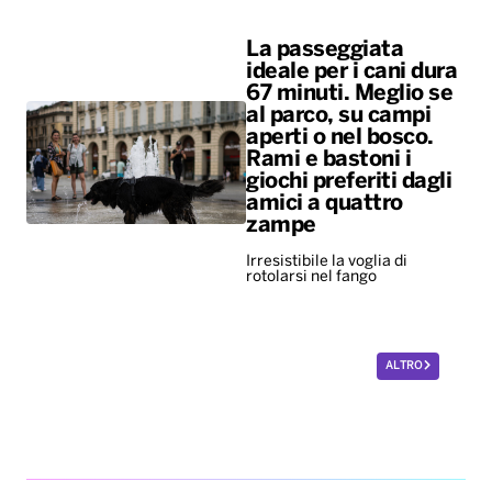
giochi preferiti dagli
amici a quattro
zampe
Irresistibile la voglia di
rotolarsi nel fango
ALTRO
Diretta