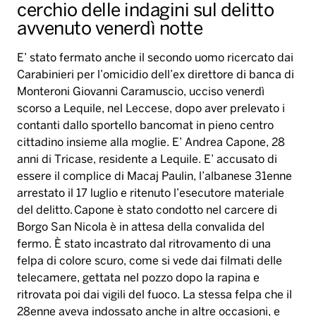
cerchio delle indagini sul delitto
avvenuto venerdì notte
E’ stato fermato anche il secondo uomo ricercato dai
Carabinieri per l’omicidio dell’ex direttore di banca di
Monteroni Giovanni Caramuscio, ucciso venerdì
scorso a Lequile, nel Leccese, dopo aver prelevato i
contanti dallo sportello bancomat in pieno centro
cittadino insieme alla moglie. E’ Andrea Capone, 28
anni di Tricase, residente a Lequile. E’ accusato di
essere il complice di Macaj Paulin, l’albanese 31enne
arrestato il 17 luglio e ritenuto l’esecutore materiale
del delitto. Capone è stato condotto nel carcere di
Borgo San Nicola è in attesa della convalida del
fermo. È stato incastrato dal ritrovamento di una
felpa di colore scuro, come si vede dai filmati delle
telecamere, gettata nel pozzo dopo la rapina e
ritrovata poi dai vigili del fuoco. La stessa felpa che il
28enne aveva indossato anche in altre occasioni, e