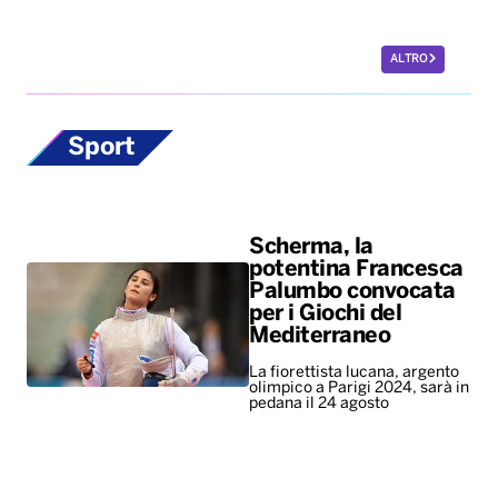
ALTRO
Sport
Scherma, la
potentina Francesca
Palumbo convocata
per i Giochi del
Mediterraneo
La fiorettista lucana, argento
olimpico a Parigi 2024, sarà in
pedana il 24 agosto