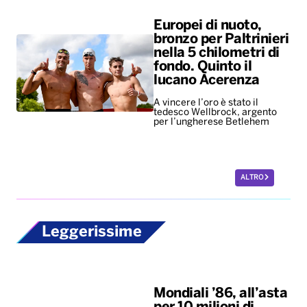
Europei di nuoto,
bronzo per Paltrinieri
nella 5 chilometri di
fondo. Quinto il
lucano Acerenza
A vincere l’oro è stato il
tedesco Wellbrock, argento
per l’ungherese Betlehem
ALTRO
Leggerissime
Mondiali ’86, all’asta