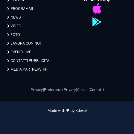
Le nostre app
PLAYER
PROGRAMMI
NEWS
VIDEO
FOTO
LAVORA CON NOI
EVENTI LIVE
CONTATTI PUBBLICITÀ
MEDIA PARTNERSHIP
Privacy
|
Preferenze Privacy
|
Cookie
|
Contatti
Made with 💖 by Xdevel