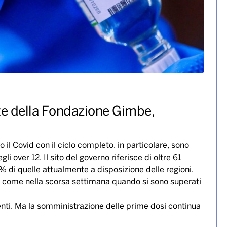
nte della Fondazione Gimbe,
o il Covid con il ciclo completo. in particolare, sono
i over 12. Il sito del governo riferisce di oltre 61
% di quelle attualmente a disposizione delle regioni.
come nella scorsa settimana quando si sono superati
nti. Ma la somministrazione delle prime dosi continua