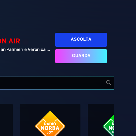
ASCOLTA
ON AIR
Alan Palmieri e Veronica Pellegrino
GUARDA