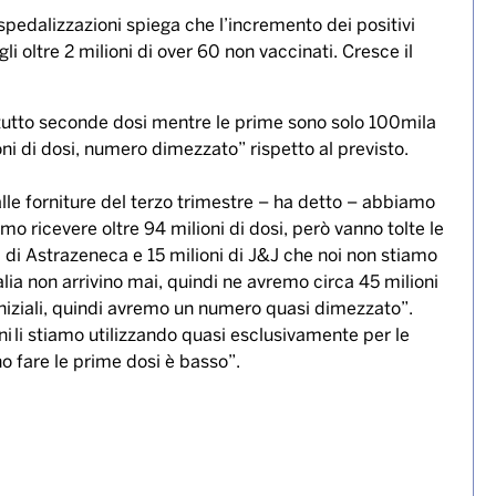
pedalizzazioni spiega che l’incremento dei positivi
oltre 2 milioni di over 60 non vaccinati. Cresce il
utto seconde dosi mentre le prime sono solo 100mila
oni di dosi, numero dimezzato” rispetto al previsto.
le forniture del terzo trimestre – ha detto – abbiamo
o ricevere oltre 94 milioni di dosi, però vanno tolte le
i di Astrazeneca e 15 milioni di J&J che noi non stiamo
talia non arrivino mai, quindi ne avremo circa 45 milioni
iniziali, quindi avremo un numero quasi dimezzato”.
ni li stiamo utilizzando quasi esclusivamente per le
o fare le prime dosi è basso”.