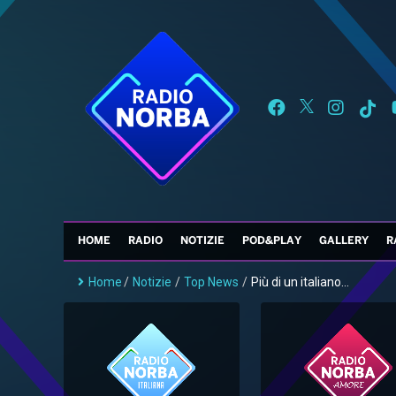
HOME
RADIO
NOTIZIE
POD&PLAY
GALLERY
R
Home
/
Notizie
/
Top News
/
Più di un italiano...