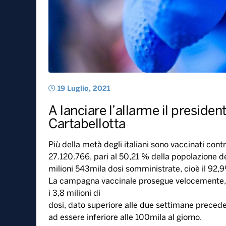
19 Luglio, 2021
A lanciare l’allarme il preside
Cartabellotta
Più della metà degli italiani sono vaccinati contr
27.120.766, pari al 50,21 % della popolazione degl
milioni 543mila dosi somministrate, cioè il 92,9
La campagna vaccinale prosegue velocemente, 
i 3,8 milioni di
dosi, dato superiore alle due settimane precede
ad essere inferiore alle 100mila al giorno.