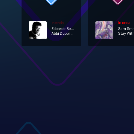
In onda
In onda
Edoardo Bennato
Sam Smi
Abbi Dubbi [Rock Version]