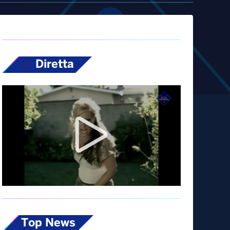
Diretta
Top News