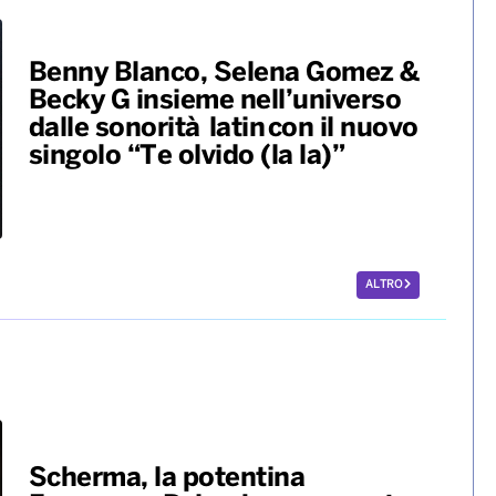
Benny Blanco, Selena Gomez &
Becky G insieme nell’universo
dalle sonorità latin con il nuovo
singolo “Te olvido (la la)”
ALTRO
Scherma, la potentina