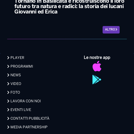
Tornano in Basilicata e ricostruiscono il loro
futuro tra natura e radici: la storia dei lucani
Giovanni ed Erica
ALTRO
Le nostre app
PLAYER
PROGRAMMI
NEWS
VIDEO
FOTO
LAVORA CON NOI
EVENTI LIVE
CONTATTI PUBBLICITÀ
MEDIA PARTNERSHIP