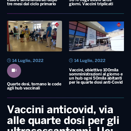
essere somministrati dopo
30% negli ultimi sette
tre mesi dal ciclo primario
giorni. Vaccini triplicati
14 Luglio, 2022
14 Luglio, 2022
Vaccini, obiettivo 100mila
somministrazioni al giorno e
un hub ogni 50mila abitanti
per le quarte dosi anti-Covid
Quarte dosi, tornano le code
agli hub vaccinali
Vaccini anticovid, via
alle quarte dosi per gli