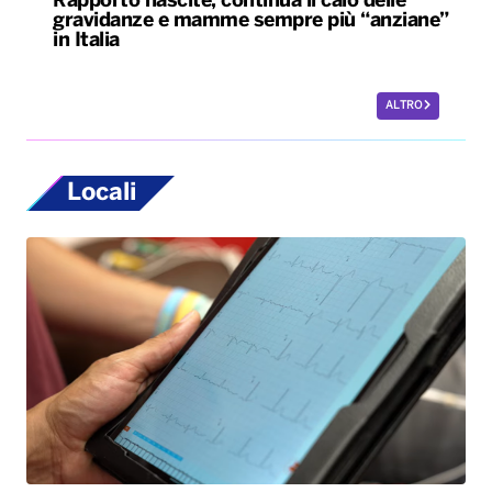
Rapporto nascite, continua il calo delle
gravidanze e mamme sempre più “anziane”
in Italia
ALTRO
Locali