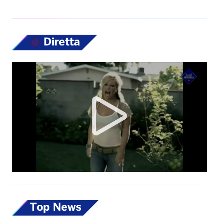
Diretta
Top News