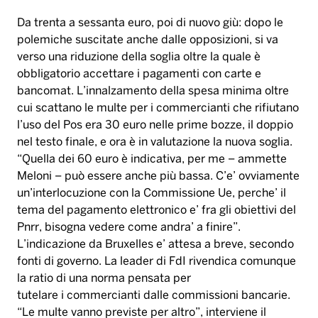
Da trenta a sessanta euro, poi di nuovo giù: dopo le
polemiche suscitate anche dalle opposizioni, si va
verso una riduzione della soglia oltre la quale è
obbligatorio accettare i pagamenti con carte e
bancomat. L’innalzamento della spesa minima oltre
cui scattano le multe per i commercianti che rifiutano
l’uso del Pos era 30 euro nelle prime bozze, il doppio
nel testo finale, e ora è in valutazione la nuova soglia.
“Quella dei 60 euro è indicativa, per me – ammette
Meloni – può essere anche più bassa. C’e’ ovviamente
un’interlocuzione con la Commissione Ue, perche’ il
tema del pagamento elettronico e’ fra gli obiettivi del
Pnrr, bisogna vedere come andra’ a finire”.
L’indicazione da Bruxelles e’ attesa a breve, secondo
fonti di governo. La leader di FdI rivendica comunque
la ratio di una norma pensata per
tutelare i commercianti dalle commissioni bancarie.
“Le multe vanno previste per altro”, interviene il