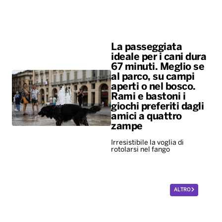
La passeggiata
ideale per i cani dura
67 minuti. Meglio se
al parco, su campi
aperti o nel bosco.
Rami e bastoni i
giochi preferiti dagli
amici a quattro
zampe
Irresistibile la voglia di
rotolarsi nel fango
ALTRO