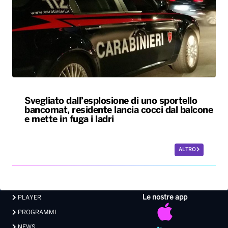
Svegliato dall’esplosione di uno sportello
bancomat, residente lancia cocci dal balcone
e mette in fuga i ladri
ALTRO
Le nostre app
PLAYER
PROGRAMMI
NEWS