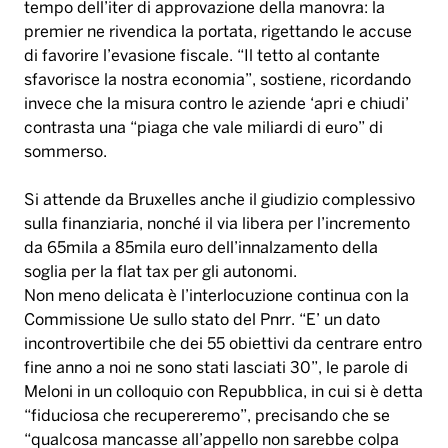
tempo dell’iter di approvazione della manovra: la
premier ne rivendica la portata, rigettando le accuse
di favorire l’evasione fiscale. “Il tetto al contante
sfavorisce la nostra economia”, sostiene, ricordando
invece che la misura contro le aziende ‘apri e chiudi’
contrasta una “piaga che vale miliardi di euro” di
sommerso.
Si attende da Bruxelles anche il giudizio complessivo
sulla finanziaria, nonché il via libera per l’incremento
da 65mila a 85mila euro dell’innalzamento della
soglia per la flat tax per gli autonomi.
Non meno delicata è l’interlocuzione continua con la
Commissione Ue sullo stato del Pnrr. “E’ un dato
incontrovertibile che dei 55 obiettivi da centrare entro
fine anno a noi ne sono stati lasciati 30”, le parole di
Meloni in un colloquio con Repubblica, in cui si è detta
“fiduciosa che recupereremo”, precisando che se
“qualcosa mancasse all’appello non sarebbe colpa