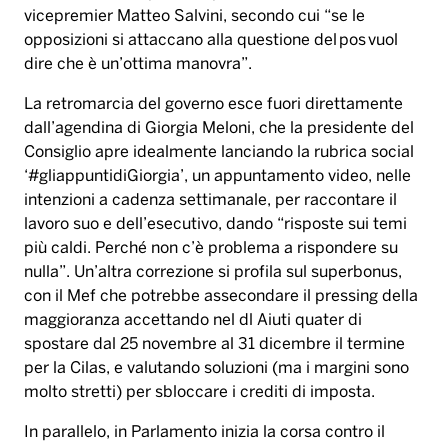
vicepremier Matteo Salvini, secondo cui “se le
opposizioni si attaccano alla questione del pos vuol
dire che è un’ottima manovra”.
La retromarcia del governo esce fuori direttamente
dall’agendina di Giorgia Meloni, che la presidente del
Consiglio apre idealmente lanciando la rubrica social
‘#gliappuntidiGiorgia’, un appuntamento video, nelle
intenzioni a cadenza settimanale, per raccontare il
lavoro suo e dell’esecutivo, dando “risposte sui temi
più caldi. Perché non c’è problema a rispondere su
nulla”. Un’altra correzione si profila sul superbonus,
con il Mef che potrebbe assecondare il pressing della
maggioranza accettando nel dl Aiuti quater di
spostare dal 25 novembre al 31 dicembre il termine
per la Cilas, e valutando soluzioni (ma i margini sono
molto stretti) per sbloccare i crediti di imposta.
In parallelo, in Parlamento inizia la corsa contro il