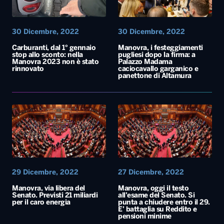
30 Dicembre, 2022
30 Dicembre, 2022
Carburanti, dal 1° gennaio
Manovra, i festeggiamenti
stop allo sconto: nella
pugliesi dopo la firma: a
Manovra 2023 non è stato
Palazzo Madama
rinnovato
caciocavallo garganico e
panettone di Altamura
29 Dicembre, 2022
27 Dicembre, 2022
Manovra, via libera del
Manovra, oggi il testo
Senato. Previsti 21 miliardi
all’esame del Senato. Si
per il caro energia
punta a chiudere entro il 29.
E’ battaglia su Reddito e
pensioni minime