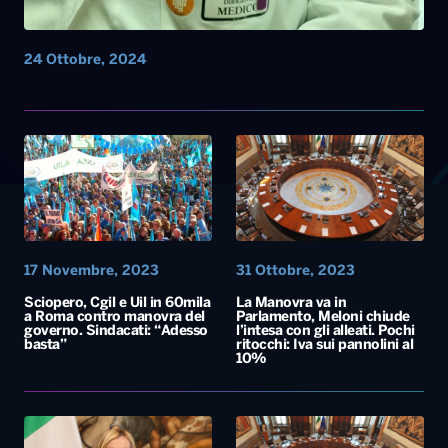
24 Ottobre, 2024
17 Novembre, 2023
31 Ottobre, 2023
Sciopero, Cgil e Uil in 60mila
La Manovra va in
a Roma contro manovra del
Parlamento, Meloni chiude
governo. Sindacati: “Adesso
l’intesa con gli alleati. Pochi
basta”
ritocchi: Iva sui pannolini al
10%