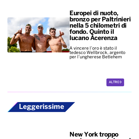
Europei di nuoto,
bronzo per Paltrinieri
nella 5 chilometri di
fondo. Quinto il
lucano Acerenza
A vincere l’oro è stato il
tedesco Wellbrock, argento
per l’ungherese Betlehem
ALTRO
Leggerissime
New York troppo