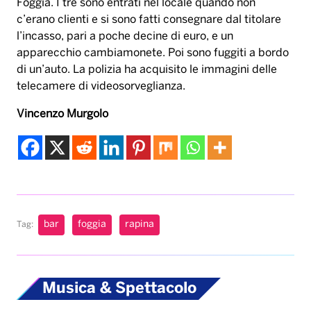
Foggia. I tre sono entrati nel locale quando non
c’erano clienti e si sono fatti consegnare dal titolare
l’incasso, pari a poche decine di euro, e un
apparecchio cambiamonete. Poi sono fuggiti a bordo
di un’auto. La polizia ha acquisito le immagini delle
telecamere di videosorveglianza.
Vincenzo Murgolo
bar
foggia
rapina
Tag:
Musica & Spettacolo