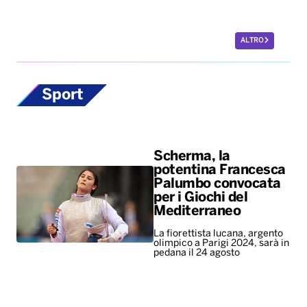
ALTRO
Sport
Scherma, la
potentina Francesca
Palumbo convocata
per i Giochi del
Mediterraneo
La fiorettista lucana, argento
olimpico a Parigi 2024, sarà in
pedana il 24 agosto