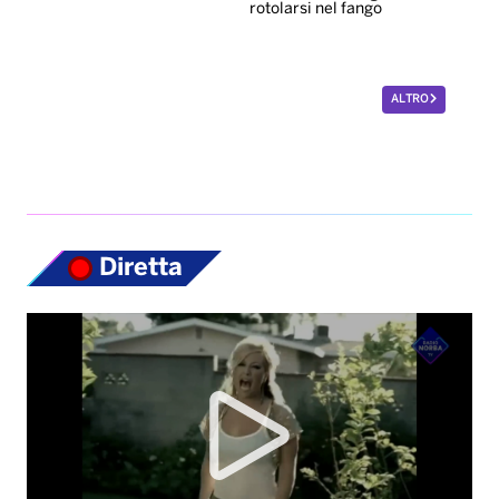
rotolarsi nel fango
ALTRO
Diretta